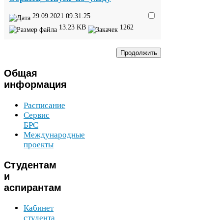
29
.
09
.
2021
09
:
31
:
25
13
.
23
KB
1262
Общая
информация
Расписание
Сервис
БРС
Международные
проекты
Студентам
и
аспирантам
Кабинет
студента