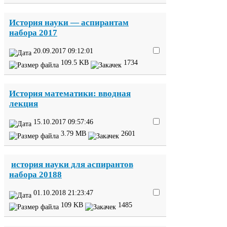
История науки — аспирантам
набора
2017
20
.
09
.
2017
09
:
12
:
01
109
.
5
KB
1734
История математики: вводная
лекция
15
.
10
.
2017
09
:
57
:
46
3
.
79
MB
2601
история науки для аспирантов
набора
20188
01
.
10
.
2018
21
:
23
:
47
109
KB
1485