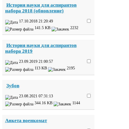
История науки для аспирантов
набора
2018
(обновление)
17
.
10
.
2018
21
:
20
:
49
141
.
5
KB
2232
История науки для аспирантов
набора
2019
23
.
09
.
2019
21
:
00
:
57
113
KB
2195
Зубов
23
.
08
.
2021
07
:
31
:
13
344
.
16
KB
1144
Анкета военкомат