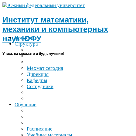
Институт математики,
механики и компьютерных
наук
ЮФУ
Новости
Структура
Учись на мехмате и будь лучшим!
Мехмат сегодня
Дирекция
Кафедры
Сотрудники
Обучение
Расписание
Учебные материалы