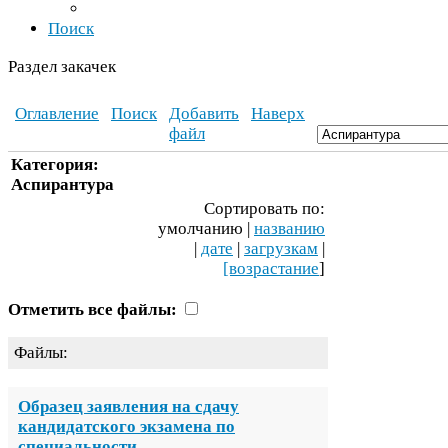
Поиск
Раздел закачек
Оглавление
Поиск
Добавить
Наверх
файл
Категория:
Аспирантура
Сортировать по:
умолчанию |
названию
|
дате
|
загрузкам
|
[возрастание
]
Отметить все файлы:
Файлы:
Образец заявления на сдачу
кандидатского экзамена по
специальности