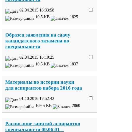
02
.
04
.
2015
18
:
33
:
58
10
.
5
KB
1825
Образец заявления на сдачу
кандидатского экзамена по
специальности
02
.
04
.
2015
18
:
10
:
25
10
.
5
KB
1837
Материалы по истории науки
для аспирантов набора
2016
года
01
.
10
.
2016
17
:
52
:
42
109
.
5
KB
2860
Расписание занятий аспирантов
специальности
09
.
06
.
01
–