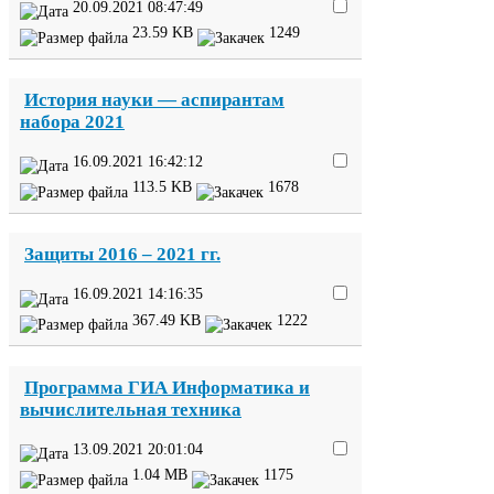
20
.
09
.
2021
08
:
47
:
49
23
.
59
KB
1249
История науки — аспирантам
набора
2021
16
.
09
.
2021
16
:
42
:
12
113
.
5
KB
1678
Защиты
2016
–
2021
гг.
16
.
09
.
2021
14
:
16
:
35
367
.
49
KB
1222
Программа
ГИА
Информатика и
вычислительная техника
13
.
09
.
2021
20
:
01
:
04
1
.
04
MB
1175