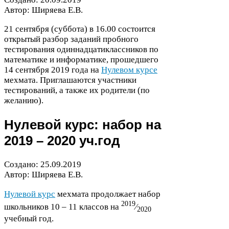
Автор: Ширяева Е.В.
21
сентября (суббота) в
16
.
00
состоится
открытый разбор заданий пробного
тестирования одиннадцатиклассников по
математике и информатике, прошедшего
14
сентября
2019
года на
Нулевом курсе
мехмата. Приглашаются участники
тестирований, а также их родители (по
желанию).
Нулевой курс: набор на
2019
–
2020
уч.год
Создано:
25
.
09
.
2019
Автор: Ширяева Е.В.
Нулевой курс
мехмата продолжает набор
2019
школьников
10
–
11
классов на
⁄
2020
учебный год.