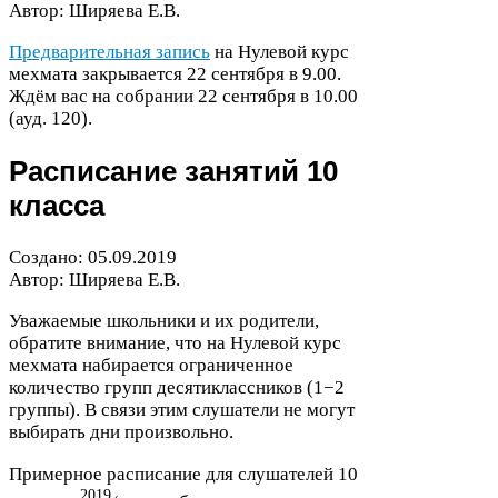
Автор: Ширяева Е.В.
Предварительная запись
на Нулевой курс
мехмата
закрывается
22
сентября в
9
.
00
.
Ждём вас на собрании
22
сентября в
10
.
00
(ауд.
120
).
Расписание занятий
10
класса
Создано:
05
.
09
.
2019
Автор: Ширяева Е.В.
Уважаемые школьники и их родители,
обратите внимание, что на Нулевой курс
мехмата набирается ограниченное
количество групп десятиклассников (
1
−
2
группы). В связи этим слушатели не могут
выбирать дни произвольно.
Примерное расписание для слушателей
10
2019