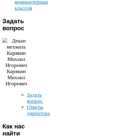
компьютерных
классов
Задать
вопрос
Карякин
Михаил
Игоревич
Задать
вопрос
Ответы
директора
Как
нас
найти