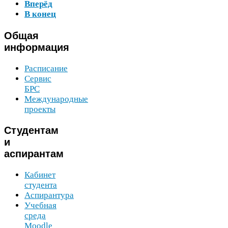
Вперёд
В конец
Общая
информация
Расписание
Сервис
БРС
Международные
проекты
Студентам
и
аспирантам
Кабинет
студента
Аспирантура
Учебная
среда
Moodle