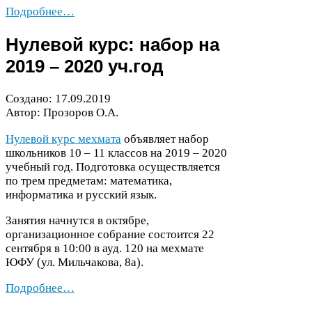
Подробнее…
Нулевой курс: набор на
2019
–
2020
уч.год
Создано:
17
.
09
.
2019
Автор: Прозоров О.А.
Нулевой курс мехмата
объявляет набор
школьников
10
–
11
классов на
2019
–
2020
учебный год. Подготовка осуществляется
по трем предметам: математика,
информатика и русский язык.
Занятия начнутся в октябре,
организационное собрание состоится
22
сентября в
10
:
00
в ауд.
120
на мехмате
ЮФУ
(ул. Мильчакова,
8
а).
Подробнее…