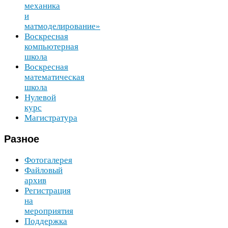
механика
и
матмоделирование»
Воскресная
компьютерная
школа
Воскресная
математическая
школа
Нулевой
курс
Магистратура
Разное
Фотогалерея
Файловый
архив
Регистрация
на
мероприятия
Поддержка