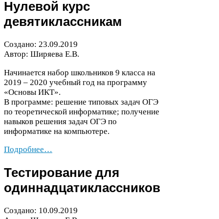
Нулевой курс
девятиклассникам
Создано:
23
.
09
.
2019
Автор: Ширяева Е.В.
Начинается набор школьников
9
класса на
2019
–
2020
учебный год на программу
«Основы
ИКТ
».
В программе: решение типовых задач
ОГЭ
по теоретической информатике; получение
навыков решения задач
ОГЭ
по
информатике на компьютере.
Подробнее…
Тестирование для
одиннадцатиклассников
Создано:
10
.
09
.
2019