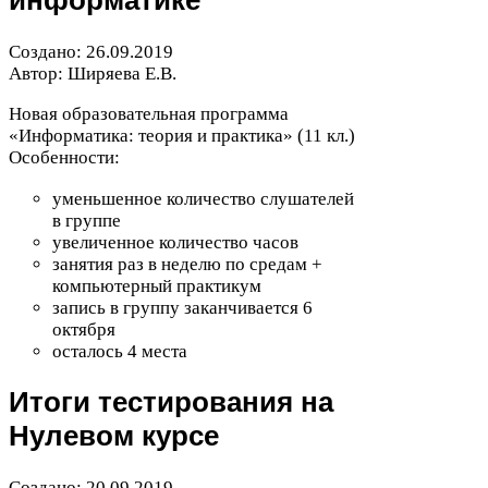
информатике
Создано:
26
.
09
.
2019
Автор: Ширяева Е.В.
Новая образовательная программа
«Информатика: теория и практика» (
11
кл.)
Особенности:
уменьшенное количество слушателей
в группе
увеличенное количество часов
занятия раз в неделю по средам +
компьютерный практикум
запись в группу заканчивается
6
октября
осталось
4
места
Итоги тестирования на
Нулевом курсе
Создано:
20
.
09
.
2019