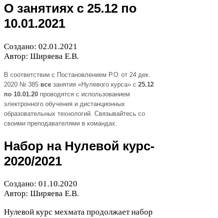
О занятиях с
25
.
12
по
10
.
01
.
2021
Создано:
02
.
01
.
2021
Автор: Ширяева Е.В.
В соответствии с Постановлением
РО
от
24
дек.
2020
№
385
все
занятия «Нулевого курса» с
25
.
12
по
10
.
01
.
20
проводятся с использованием
электронного обучения и дистанционных
образовательных технологий. Связывайтесь со
своими преподавателями в командах.
Набор на Нулевой курс-​
2020
/​
2021
Создано:
01
.
10
.
2020
Автор: Ширяева Е.В.
Нулевой курс мехмата продолжает набор