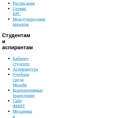
Расписание
Сервис
БРС
Международные
проекты
Студентам
и
аспирантам
Кабинет
студента
Аспирантура
Учебная
среда
Moodle
Корпоративные
траектории
Сайт
ФИИТ
Механика
и