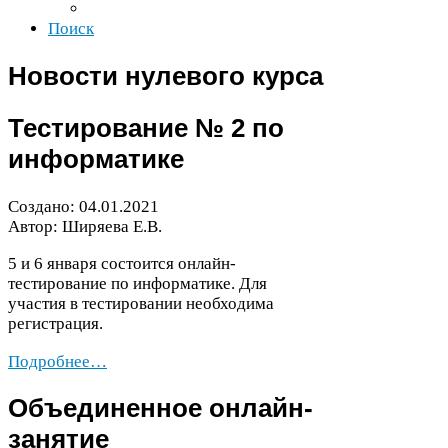
Поиск
Новости нулевого курса
Тестирование №
2
по
информатике
Создано:
04
.
01
.
2021
Автор: Ширяева Е.В.
5
и
6
января состоится онлайн-​
тестирование по информатике. Для
участия в тестировании необходима
регистрация.
Подробнее…
Объединенное онлайн-​
занятие