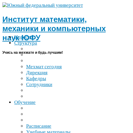
Институт математики,
механики и компьютерных
наук
ЮФУ
Новости
Структура
Учись на мехмате и будь лучшим!
Мехмат сегодня
Дирекция
Кафедры
Сотрудники
Обучение
Расписание
Учебные материалы