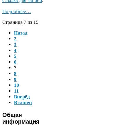
Ссылка для записи
.
Подробнее…
Страница
7
из
15
Назад
2
3
4
5
6
7
8
9
10
11
Вперёд
В конец
Общая
информация