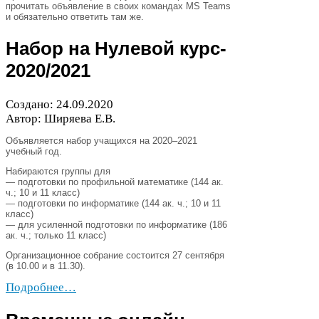
прочитать объявление в своих командах
MS
Teams
и обязательно ответить там же.
Набор на Нулевой курс-​
2020
/​
2021
Создано:
24
.
09
.
2020
Автор: Ширяева Е.В.
Объявляется набор учащихся на
2020
–
2021
учебный год.
Набираются группы для
— подготовки по профильной математике (
144
ак.
ч.;
10
и
11
класс)
— подготовки по информатике (
144
ак. ч.;
10
и
11
класс)
— для усиленной подготовки по информатике (
186
ак. ч.; только
11
класс)
Организационное собрание состоится
27
сентября
(в
10
.
00
и в
11
.
30
).
Подробнее…