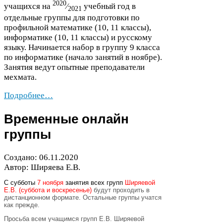
2020
учащихся на
⁄
учебный год в
2021
отдельные группы для подготовки по
профильной математике (
10
,
11
классы),
информатике (
10
,
11
классы) и русскому
языку. Начинается набор в группу
9
класса
по информатике (начало занятий в ноябре).
Занятия ведут опытные преподаватели
мехмата.
Подробнее…
Временные онлайн
группы
Создано:
06
.
11
.
2020
Автор: Ширяева Е.В.
С субботы
7 ноября
занятия всех групп
Ширяевой
Е.В. (суббота и воскресенье)
будут проходить в
дистанционном формате. Остальные группы учатся
как прежде.
Просьба всем учащимся групп Е.В. Ширяевой