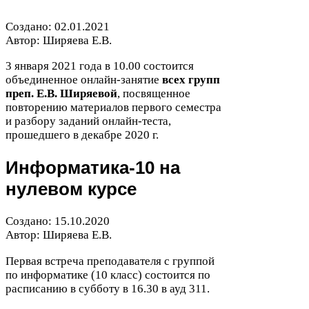
Создано:
02
.
01
.
2021
Автор: Ширяева Е.В.
3
января
2021
года в
10
.
00
состоится
объединенное онлайн-​занятие
всех групп
преп. Е.В. Ширяевой
, посвященное
повторению материалов первого семестра
и разбору заданий онлайн-​теста,
прошедшего в декабре
2020
г.
Информатика-​
10
на
нулевом курсе
Создано:
15
.
10
.
2020
Автор: Ширяева Е.В.
Первая встреча преподавателя с группой
по информатике (
10
класс) состоится по
расписанию в субботу в
16
.
30
в ауд
311
.