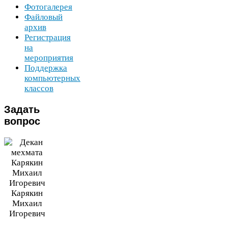
Фотогалерея
Файловый
архив
Регистрация
на
мероприятия
Поддержка
компьютерных
классов
Задать
вопрос
Карякин
Михаил
Игоревич