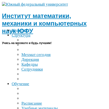
Институт математики,
механики и компьютерных
наук
ЮФУ
Новости
Структура
Учись на мехмате и будь лучшим!
Мехмат сегодня
Дирекция
Кафедры
Сотрудники
Обучение
Расписание
Учебные материалы