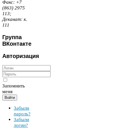
Факс:
+
7
(
863
)
2975
113
;
Деканат:
к.
111
Группа
ВКонтакте
Авторизация
Запомнить
меня
Войти
Забыли
пароль?
Забыли
логин?