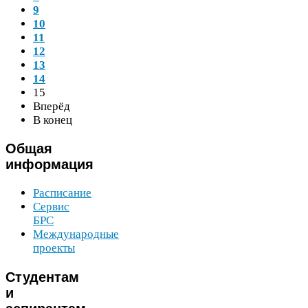
9
10
11
12
13
14
15
Вперёд
В конец
Общая
информация
Расписание
Сервис
БРС
Международные
проекты
Студентам
и