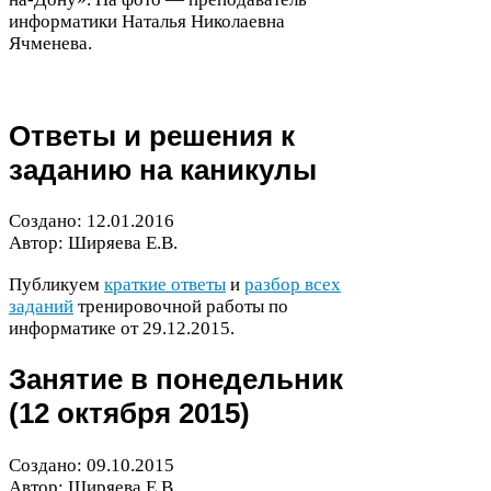
информатики Наталья Николаевна
Ячменева.
Ответы и решения к
заданию на каникулы
Создано:
12
.
01
.
2016
Автор: Ширяева Е.В.
Публикуем
краткие ответы
и
разбор всех
заданий
тренировочной работы по
информатике от
29
.
12
.
2015
.
Занятие в понедельник
(
12
октября
2015
)
Создано:
09
.
10
.
2015
Автор: Ширяева Е.В.