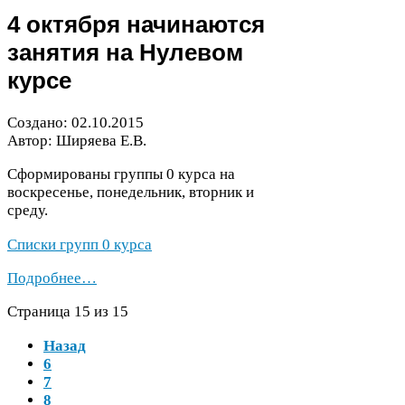
4
октября начинаются
занятия на Нулевом
курсе
Создано:
02
.
10
.
2015
Автор: Ширяева Е.В.
Сформированы группы
0
курса на
воскресенье, понедельник, вторник и
среду.
Списки групп
0
курса
Подробнее…
Страница
15
из
15
Назад
6
7
8