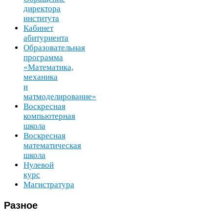
директора
института
Кабинет
абитуриента
Образовательная
программа
«Математика,
механика
и
матмоделирование»
Воскресная
компьютерная
школа
Воскресная
математическая
школа
Нулевой
курс
Магистратура
Разное