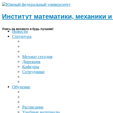
Институт математики, механики 
Учись на мехмате и будь лучшим!
Новости
Структура
Мехмат сегодня
Дирекция
Кафедры
Сотрудники
Обучение
Расписание
Учебные материалы