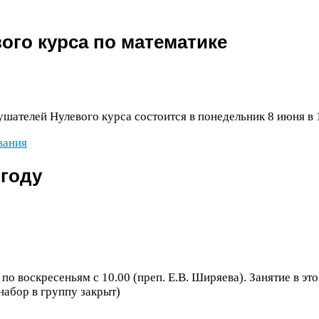
ого курса по математике
лушателей Нулевого курса состоится в понедельник
8
июня в
вания
 году
 по воскресеньям с
10
.
00
(преп. Е.В. Ширяева). Занятие в эт
 набор в группу закрыт)