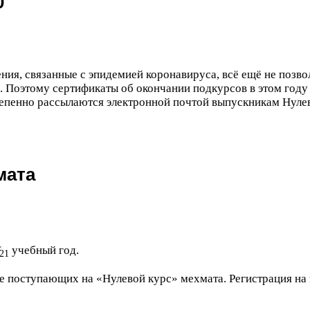
0
ия, связанные с эпидемией коронавируса, всё ещё не позв
. Поэтому сертификаты об окончании подкурсов в этом году
тепенно рассылаются электронной почтой выпускникам Нуле
мата
учебный год.
21
е поступающих на «Нулевой курс» мехмата. Регистрация на