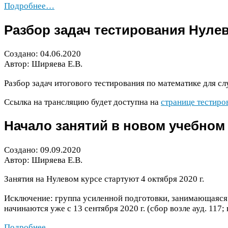
Подробнее…
Разбор задач тестирования Нулев
Создано:
04
.
06
.
2020
Автор: Ширяева Е.В.
Разбор задач итогового тестирования по математике для с
Ссылка на трансляцию будет доступна на
странице тестиро
Начало занятий в новом учебном
Создано:
09
.
09
.
2020
Автор: Ширяева Е.В.
Занятия на Нулевом курсе стартуют
4
октября
2020
г.
Исключение: группа усиленной подготовки, занимающаяся
начинаются уже с
13
сентября
2020
г. (сбор возле ауд.
117
;
Подробнее…