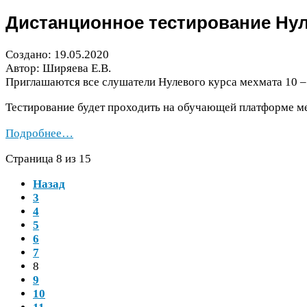
Дистанционное тестирование Нул
Создано:
19
.
05
.
2020
Автор: Ширяева Е.В.
Приглашаются все слушатели Нулевого курса мехмата
10
Тестирование будет проходить на обучающей платформе 
Подробнее…
Страница
8
из
15
Назад
3
4
5
6
7
8
9
10