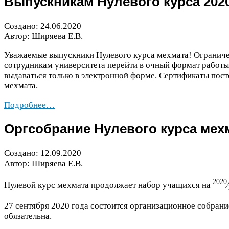
Выпускникам Нулевого курса
202
Создано:
24
.
06
.
2020
Автор: Ширяева Е.В.
Уважаемые выпускники Нулевого курса мехмата! Ограничен
сотрудникам университета перейти в очный формат работы
выдаваться только в электронной форме. Сертификаты пос
мехмата.
Подробнее…
Оргсобрание Нулевого курса мех
Создано:
12
.
09
.
2020
Автор: Ширяева Е.В.
2020
Нулевой курс мехмата продолжает набор учащихся на
⁄
27
сентября
2020
года состоится организационное собрани
обязательна.