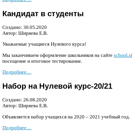
Кандидат в студенты
Создано:
30
.
05
.
2020
Автор: Ширяева Е.В.
Уважаемые учащиеся Нулевого курса!
Мы заканчиваем оформление школьников на сайте
school​.s
посещение и итоговое тестирование.
Подробнее…
Набор на Нулевой курс-​
20
/​
21
Создано:
26
.
08
.
2020
Автор: Ширяева Е.В.
Объявляется набор учащихся на
2020
–
2021
учебный год.
Подробнее…