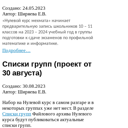
Создано:
24
.
05
.
2023
Автор: Ширяева Е.В.
«Нулевой курс мехмата» начинает
предварительную запись школьников
10
–
11
классов на
2023
–
2024
учебный год в группы
подготовки к сдаче экзаменов по профильной
математике и информатике.
Подробнее…
Списки групп (проект от
30
августа)
Создано:
30
.
08
.
2023
Автор: Ширяева Е.В.
Набор на Нулевой курс в самом разгаре и в
некоторых группах уже нет мест. В разделе
Списки групп
Файлового архива Нулевого
курса будут публиковаться актуальные
списки групп.