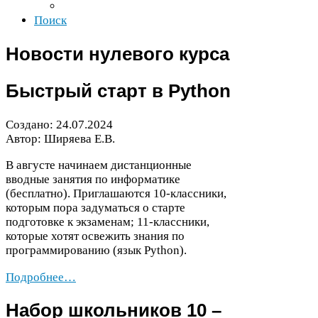
Поиск
Новости нулевого курса
Быстрый старт в Python
Создано:
24
.
07
.
2024
Автор: Ширяева Е.В.
В августе начинаем дистанционные
вводные занятия по информатике
(бесплатно). Приглашаются
10
-​классники,
которым пора задуматься о старте
подготовке к экзаменам;
11
-​классники,
которые хотят освежить знания по
программированию (язык Python).
Подробнее…
Набор школьников
10
–