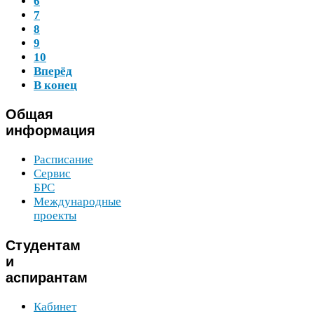
6
7
8
9
10
Вперёд
В конец
Общая
информация
Расписание
Сервис
БРС
Международные
проекты
Студентам
и
аспирантам
Кабинет