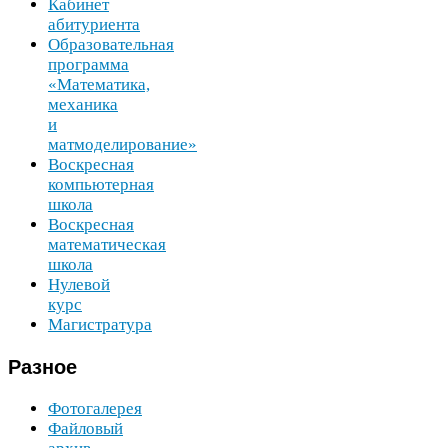
Кабинет
абитуриента
Образовательная
программа
«Математика,
механика
и
матмоделирование»
Воскресная
компьютерная
школа
Воскресная
математическая
школа
Нулевой
курс
Магистратура
Разное
Фотогалерея
Файловый