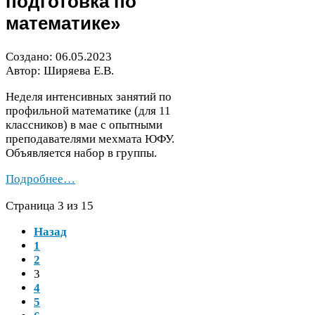
подготовка по
математике»
Создано:
06
.
05
.
2023
Автор: Ширяева Е.В.
Неделя интенсивных занятий по
профильной математике (для
11
классников) в мае с опытными
преподавателями мехмата
ЮФУ
.
Объявляется набор в группы.
Подробнее…
Страница
3
из
15
Назад
1
2
3
4
5