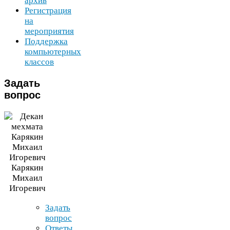
архив
Регистрация
на
мероприятия
Поддержка
компьютерных
классов
Задать
вопрос
Карякин
Михаил
Игоревич
Задать
вопрос
Ответы