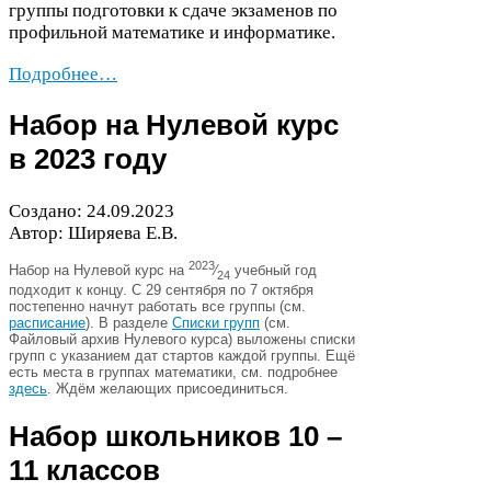
группы подготовки к сдаче экзаменов по
профильной математике и информатике.
Подробнее…
Набор на Нулевой курс
в
2023
году
Создано:
24
.
09
.
2023
Автор: Ширяева Е.В.
2023
Набор на Нулевой курс на
⁄
учебный год
24
подходит к концу. С
29
сентября по
7
октября
постепенно начнут работать все группы (см.
расписание
). В разделе
Списки групп
(см.
Файловый архив Нулевого курса) выложены списки
групп с указанием дат стартов каждой группы.
Ещё
есть места в группах математики, см. подробнее
здесь
. Ждём желающих присоединиться.
Набор школьников
10
–
11
классов