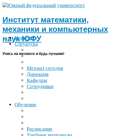
Институт математики,
механики и компьютерных
наук
ЮФУ
Новости
Структура
Учись на мехмате и будь лучшим!
Мехмат сегодня
Дирекция
Кафедры
Сотрудники
Обучение
Расписание
Учебные материалы