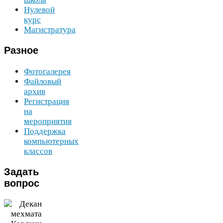
Нулевой
курс
Магистратура
Разное
Фотогалерея
Файловый
архив
Регистрация
на
мероприятия
Поддержка
компьютерных
классов
Задать
вопрос