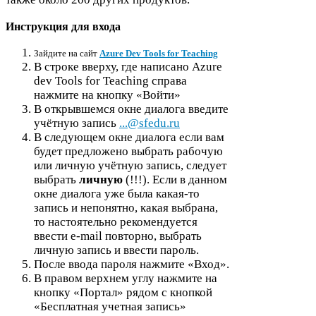
Инструкция для входа
Зайдите на сайт
Azure Dev Tools for Teaching
В строке вверху, где написано Azure
dev Tools for Teach­ing справа
нажмите на кнопку «Войти»
В открывшемся окне диалога введите
учётную запись
...@sfedu.ru
В следующем окне диалога если вам
будет предложено выбрать рабочую
или личную учётную запись, следует
выбрать
личную
(!!!). Если в данном
окне диалога уже была какая-​то
запись и непонятно, какая выбрана,
то настоятельно рекомендуется
ввести e-​mail повторно, выбрать
личную запись и ввести пароль.
После ввода пароля нажмите «Вход».
В правом верхнем углу нажмите на
кнопку «Портал» рядом с кнопкой
«Бесплатная учетная запись»