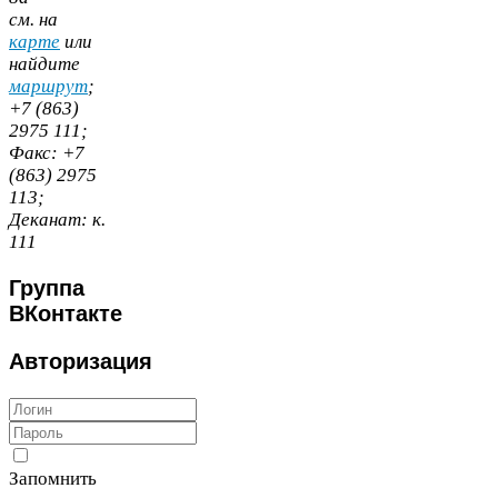
cм. на
карте
или
найдите
маршрут
;
+
7
(
863
)
2975
111
;
Факс:
+
7
(
863
)
2975
113
;
Деканат:
к.
111
Группа
ВКонтакте
Авторизация
Запомнить