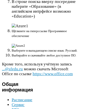
В строке поиска вверху посередине
наберите «Образование» (в
английском интрфейсе возможно
«Education»)
Щёлкните на гиперссылке Программное
обеспечение
Выберите в выпадающем списке язык: Русский.
Выбирайте и скачивайте любое доступное
ПО
.
Кроме того, используя учётную запись
...@sfedu.ru
можно скачать Microsoft
Office по ссылке
https://​www​.office​.com
Общая
информация
Расписание
Сервис