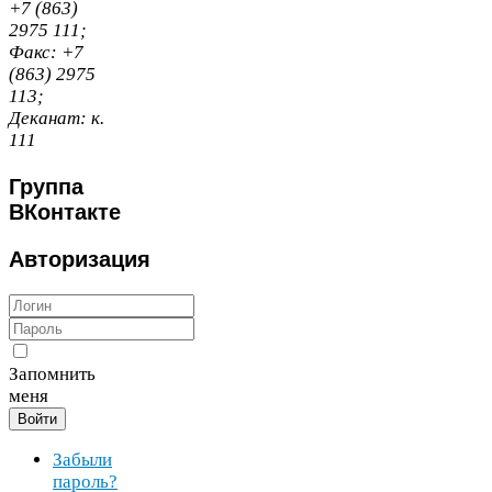
+
7
(
863
)
2975
111
;
Факс:
+
7
(
863
)
2975
113
;
Деканат:
к.
111
Группа
ВКонтакте
Авторизация
Запомнить
меня
Войти
Забыли
пароль?