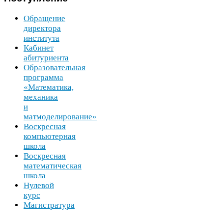
Обращение
директора
института
Кабинет
абитуриента
Образовательная
программа
«Математика,
механика
и
матмоделирование»
Воскресная
компьютерная
школа
Воскресная
математическая
школа
Нулевой
курс
Магистратура