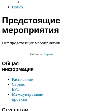
Поиск
Предстоящие
мероприятия
Нет предстоящих мероприятий!
Работает на
iCa­genda
Общая
информация
Расписание
Сервис
БРС
Международные
проекты
Студентам