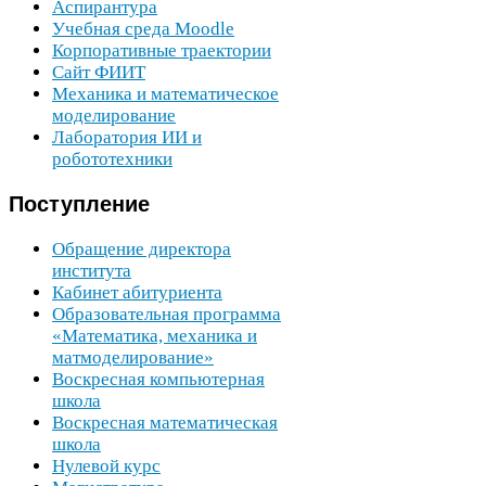
Аспирантура
Учебная среда Moodle
Корпоративные траектории
Сайт
ФИИТ
Механика и математическое
моделирование
Лаборатория
ИИ
и
робототехники
Поступление
Обращение директора
института
Кабинет абитуриента
Образовательная программа
«Математика, механика и
матмоделирование»
Воскресная компьютерная
школа
Воскресная математическая
школа
Нулевой курс