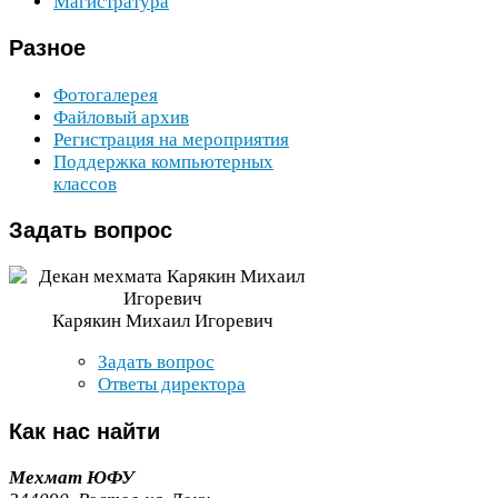
Магистратура
Разное
Фотогалерея
Файловый архив
Регистрация на мероприятия
Поддержка компьютерных
классов
Задать
вопрос
Карякин Михаил Игоревич
Задать вопрос
Ответы директора
Как
нас найти
Мехмат
ЮФУ