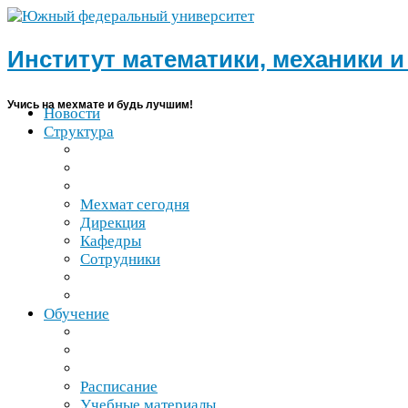
Институт математики, механики 
Учись на мехмате и будь лучшим!
Новости
Структура
Мехмат сегодня
Дирекция
Кафедры
Сотрудники
Обучение
Расписание
Учебные материалы