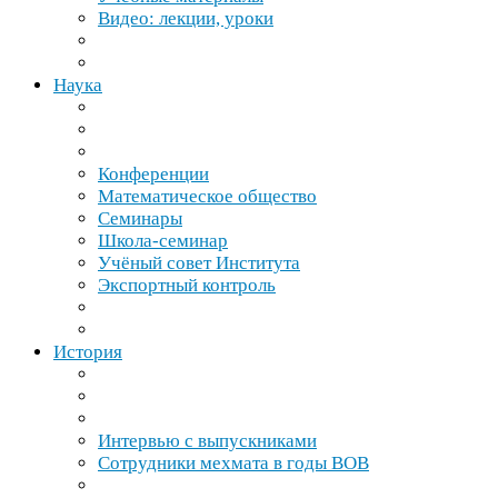
Видео: лекции, уроки
Наука
Конференции
Математическое общество
Семинары
Школа-​семинар
Учёный совет Института
Экспортный контроль
История
Интервью с выпускниками
Сотрудники мехмата в годы
ВОВ