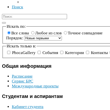
Поиск
Искать по:
Все слова
Любое из слов
Точное совпадение
Порядок:
Искать только в:
Phoca­Gallery
События
Категории
Контакты
Общая
информация
Расписание
Сервис
БРС
Международные проекты
Студентам
и аспирантам
Кабинет студента