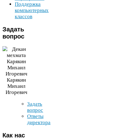
Поддержка
компьютерных
классов
Задать
вопрос
Карякин
Михаил
Игоревич
Задать
вопрос
Ответы
директора
Как
нас