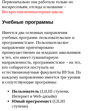
Первоначально она работала только по
воскресеньям, отсюда и название –
Воскресная компьютерная школа
.
Учебные программы
Имеется два основных направления
учебных программ: пользовательское и
программистское. Пользовательское
направление ориентировано
преимущественно на младших школьников
и тех, кто имеет гуманитарную
направленность, программистское – на тех,
кто собирается поступать на
естественнонаучные факультеты ВУЗов. По
каждому направлению имеется три уровня
и сопутствующие программы:
Пользователь
(I,
II
,
III
ступени,
Интернет и Web-​дизайн)
Юный программист
(I,
II
,
III
ступени)