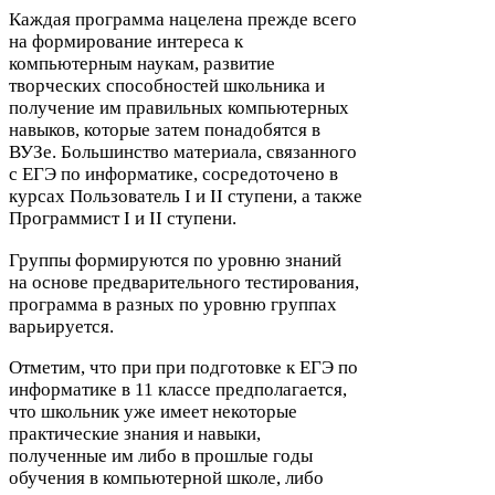
Каждая программа нацелена прежде всего
на формирование интереса к
компьютерным наукам, развитие
творческих способностей школьника и
получение им правильных компьютерных
навыков, которые затем понадобятся в
ВУЗе. Большинство материала, связанного
с
ЕГЭ
по информатике, сосредоточено в
курсах Пользователь I и
II
ступени, а также
Программист I и
II
ступени.
Группы формируются по уровню знаний
на основе предварительного тестирования,
программа в разных по уровню группах
варьируется.
Отметим, что при при подготовке к
ЕГЭ
по
информатике в
11
классе предполагается,
что школьник уже имеет некоторые
практические знания и навыки,
полученные им либо в прошлые годы
обучения в компьютерной школе, либо