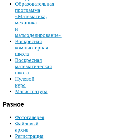
Образовательная
программа
«Математика,
механика
и
матмоделирование»
Воскресная
компьютерная
школа
Воскресная
математическая
школа
Нулевой
курс
Магистратура
Разное
Фотогалерея
Файловый
архив
Регистрация