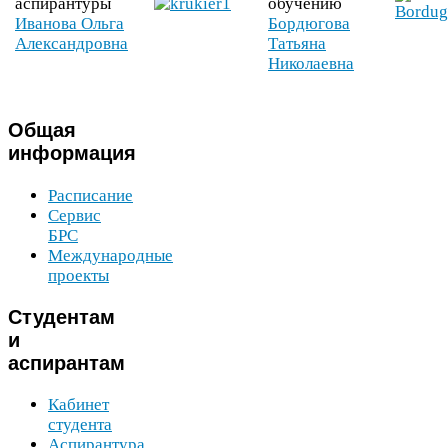
аспирантуры
обучению
Иванова Ольга
Бордюгова
Александровна
Татьяна
Николаевна
Общая
информация
Расписание
Сервис
БРС
Международные
проекты
Студентам
и
аспирантам
Кабинет
студента
Аспирантура