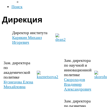
Поиск
Дирекция
Директор института
Карякин Михаил
Игоревич
Зам. директора
Зам. директора
по научной и
по
инновационной
академической
политике
политике
Скороходов
Кузнецова Елена
Владимир
Михайловна
Александрович
Зам. директора
по развитию