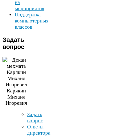
на
мероприятия
Поддержка
компьютерных
классов
Задать
вопрос
Карякин
Михаил
Игоревич
Задать
вопрос
Ответы
директора