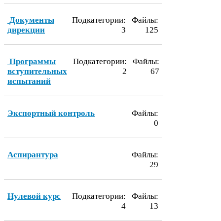
Документы
Подкатегории:
Файлы:
дирекции
3
125
Программы
Подкатегории:
Файлы:
вступительных
2
67
испытаний
Экспортный контроль
Файлы:
0
Аспирантура
Файлы:
29
Нулевой курс
Подкатегории:
Файлы:
4
13