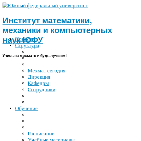
Институт математики,
механики и компьютерных
наук
ЮФУ
Новости
Структура
Учись на мехмате и будь лучшим!
Мехмат сегодня
Дирекция
Кафедры
Сотрудники
Обучение
Расписание
Учебные материалы