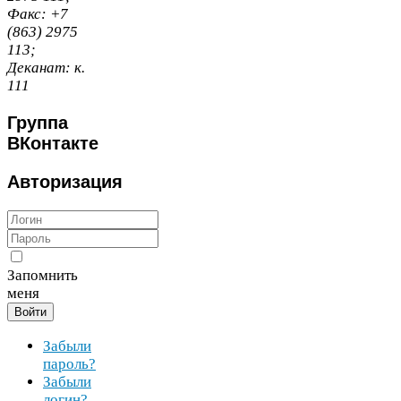
Факс:
+
7
(
863
)
2975
113
;
Деканат:
к.
111
Группа
ВКонтакте
Авторизация
Запомнить
меня
Войти
Забыли
пароль?
Забыли
логин?