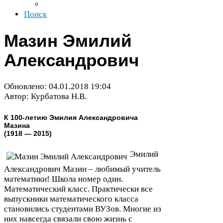
Поиск
Мазин Эмилий
Александрович
Обновлено:
04
.
01
.
2018
19
:
04
Автор: Курбатова Н.В.
К
100
-​летию Эмилия Александровича
Мазина
(
1918
—
2015
)
Эмилий
Александрович Мазин – любимый учитель
математики! Школа номер один.
Математический класс. Практически все
выпускники математического класса
становились студентами ВУЗов. Многие из
них навсегда связали свою жизнь с