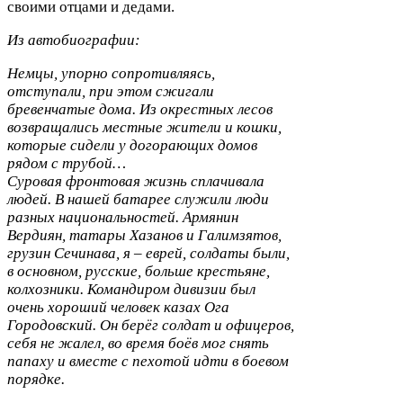
своими отцами и дедами.
Из автобиографии:
Немцы, упорно сопротивляясь,
отступали, при этом сжигали
бревенчатые дома. Из окрестных лесов
возвращались местные жители и кошки,
которые сидели у догорающих домов
рядом с трубой…
Суровая фронтовая жизнь сплачивала
людей. В нашей батарее служили люди
разных национальностей. Армянин
Вердиян, татары Хазанов и Галимзятов,
грузин Сечинава, я – еврей, солдаты были,
в основном, русские, больше крестьяне,
колхозники. Командиром дивизии был
очень хороший человек казах Ога
Городовский. Он берёг солдат и офицеров,
себя не жалел, во время боёв мог снять
папаху и вместе с пехотой идти в боевом
порядке.