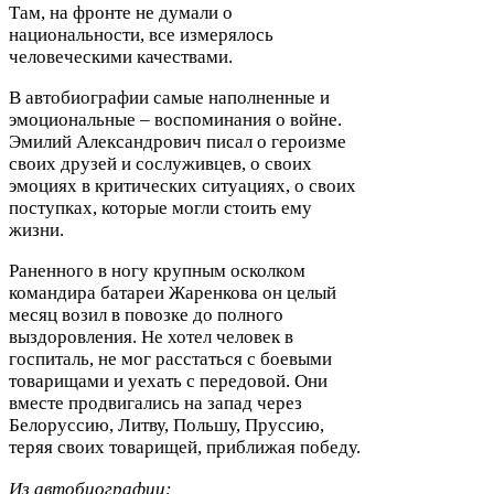
Там, на фронте не думали о
национальности, все измерялось
человеческими качествами.
В автобиографии самые наполненные и
эмоциональные – воспоминания о войне.
Эмилий Александрович писал о героизме
своих друзей и сослуживцев, о своих
эмоциях в критических ситуациях, о своих
поступках, которые могли стоить ему
жизни.
Раненного в ногу крупным осколком
командира батареи Жаренкова он целый
месяц возил в повозке до полного
выздоровления. Не хотел человек в
госпиталь, не мог расстаться с боевыми
товарищами и уехать с передовой. Они
вместе продвигались на запад через
Белоруссию, Литву, Польшу, Пруссию,
теряя своих товарищей, приближая победу.
Из автобиографии: