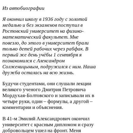
Из автобиографии
Я окончил школу в
1936
году с золотой
медалью и без экзаменов поступил в
Ростовский университет на физико-​
математический факультет. Мне
повезло, до этого в университет брали
только детей рабочих через рабфак. В
первый же день учёбы
1
сентября я
познакомился с Александром
Солженицыным, подружился с ним. Наша
дружба осталась на всю жизнь.
Будучи студентами, они слушали лекции
великого ученого Дмитрия Петровича
Мордухая-​Болтовского и записывали их в
четыре руки, один – формулы, а другой –
комментарии и объяснения.
В
41
-​м Эмилий Александрович окончил
университет с красным дипломом и сразу
добровольцем ушел на фронт. Меня