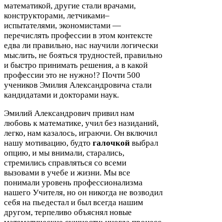
математикой, другие стали врачами,
конструкторами, летчиками–
испытателями, экономистами —
перечислять профессии в этом контексте
едва ли правильно, нас научили логически
мыслить, не бояться трудностей, правильно
и быстро принимать решения, а в какой
профессии это не нужно!? Почти
500
учеников Эмилия Александровича стали
кандидатами и докторами наук.
Эмилий Александрович привил нам
любовь к математике, учил без назиданий,
легко, нам казалось, играючи. Он включил
нашу мотивацию, будто
галочкой
выбрал
опцию, и мы внимали, старались,
стремились справляться со всеми
вызовами в учебе и жизни. Мы все
понимали уровень профессионализма
нашего Учителя, но он никогда не возводил
себя на пьедестал и был всегда нашим
другом, терпеливо объяснял новые