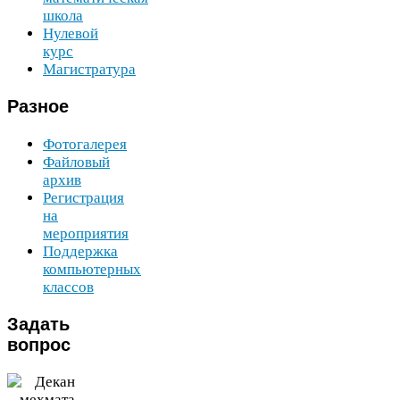
школа
Нулевой
курс
Магистратура
Разное
Фотогалерея
Файловый
архив
Регистрация
на
мероприятия
Поддержка
компьютерных
классов
Задать
вопрос