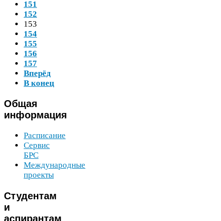
151
152
153
154
155
156
157
Вперёд
В конец
Общая
информация
Расписание
Сервис
БРС
Международные
проекты
Студентам
и
аспирантам