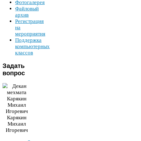
Фотогалерея
Файловый
архив
Регистрация
на
мероприятия
Поддержка
компьютерных
классов
Задать
вопрос
Карякин
Михаил
Игоревич