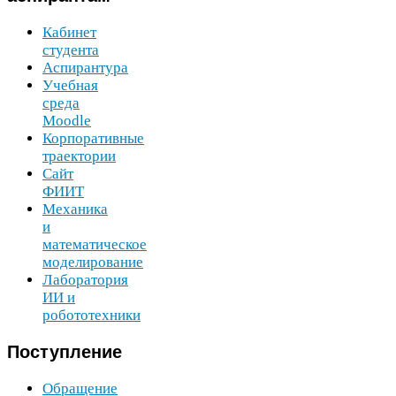
Кабинет
студента
Аспирантура
Учебная
среда
Moodle
Корпоративные
траектории
Сайт
ФИИТ
Механика
и
математическое
моделирование
Лаборатория
ИИ
и
робототехники
Поступление
Обращение