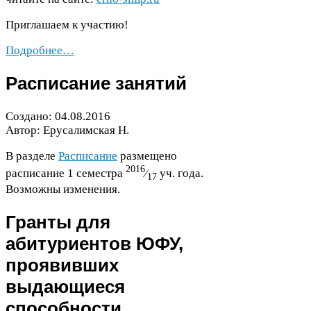
Приглашаем к участию!
Подробнее…
Расписание занятий
Создано:
04
.
08
.
2016
Автор: Ерусалимская Н.
В разделе
Расписание
размещено
2016
расписание
1
семестра
⁄
уч. года.
17
Возможны изменения.
Гранты для
абитуриентов
ЮФУ
,
проявивших
выдающиеся
способности