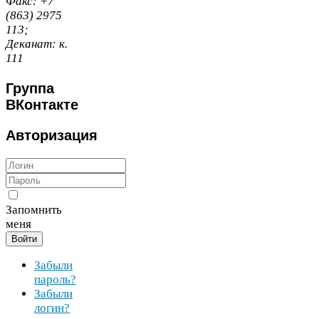
Факс:
+
7
(
863
)
2975
113
;
Деканат:
к.
111
Группа
ВКонтакте
Авторизация
Запомнить
меня
Войти
Забыли
пароль?
Забыли
логин?