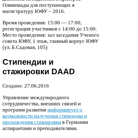
Олимпиады для поступающих в
магистратуру
ЮФУ
–
2016
.
Время проведения:
15
:
00
—
17
:
00
,
регистрация участников с
14
:
00
до
15
:
00
.
Место проведения: зал заседания Ученого
совета
ЮФУ
,
1
этаж, главный корпус
ЮФУ
(ул. Б.Садовая,
105
)
Стипендии и
стажировки
DAAD
Создано:
27
.
06
.
2016
Управление международного
сотрудничества, внешних связей и
программ развития
информирует о
возможности получения стипендии и
прохождения стажировки
в Германии
аспирантами и преподавателями.