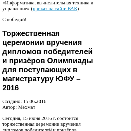
«Информатика, вычислительная техника и
управление» (
приказ на сайте
ВАК
).
С победой!
Торжественная
церемонии вручения
дипломов победителей
и призёров Олимпиады
для поступающих в
магистратуру
ЮФУ
–
2016
Создано:
15
.
06
.
2016
Автор: Мехмат
Сегодня,
15
июня
2016
г. состоится
торжественная церемонии вручения
дипломов победителей и призёров