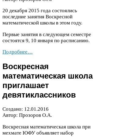
20
декабря
2015
года состоялись
последние занятия Воскресной
математической школы в этом году.
Первые занятия в следующем семестре
состоятся
9
,
10
января по расписанию.
Подробнее…
Воскресная
математическая школа
приглашает
девятиклассников
Создано:
12
.
01
.
2016
Автор: Прозоров О.А.
Воскресная математическая школа при
мехмате
ЮФУ
объявляет набор