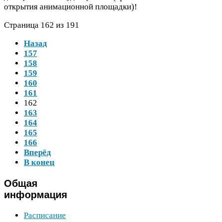
открытия анимационной площадки)!
Страница
162
из
191
Назад
157
158
159
160
161
162
163
164
165
166
Вперёд
В конец
Общая
информация
Расписание