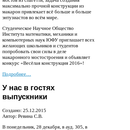
мостов из спагетти, задача создания
максимально прочной конструкции из
макарон привлекает всё больше и больше
энтузиастов во всём мире.
Студенческое Научное Общество
Института математики, механики и
компьютерных наук
ЮФУ
приглашает всех
желающих школьников и студентов
попробовать свои силы в деле
макаронного мостостроения и объявляет
конкурс «Весёлая конструкция
2016
»!
Подробнее…
У нас в гостях
выпускники
Создано:
25
.
12
.
2015
Автор: Ревина С.В.
В понедельник,
28
декабря, в ауд.
305
, в