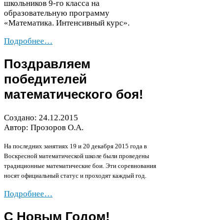
школьников
9
-​го класса на
образовательную программу
«Математика. Интенсивный курс».
Подробнее…
Поздравляем
победителей
математического боя!
Создано:
24
.
12
.
2015
Автор: Прозоров О.А.
На последних занятиях
19
и
20
декабря
2015
года в
Воскресной математической школе были проведены
традиционные математические бои. Эти соревнования
носят официальный статус и проходят каждый год.
Подробнее…
С Новым Годом!