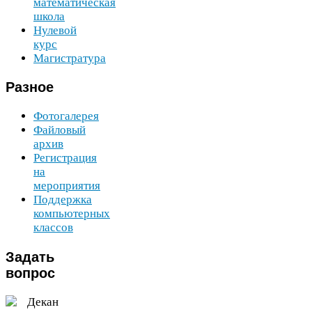
математическая
школа
Нулевой
курс
Магистратура
Разное
Фотогалерея
Файловый
архив
Регистрация
на
мероприятия
Поддержка
компьютерных
классов
Задать
вопрос