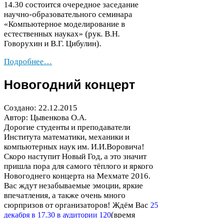
14
.
30
состоится очередное заседание
научно-​образовательного семинара
«Компьютерное моделирование в
естественных науках» (рук. В.Н.
Говорухин и В.Г. Цибулин).
Подробнее…
Новогодний концерт
Создано:
22
.
12
.
2015
Автор: Цывенкова О.А.
Дорогие студенты и преподаватели
Института математики, механики и
компьютерных наук им. И.И.Воровича!
Скоро наступит Новый Год, а это значит
пришла пора для самого тёплого и яркого
Новогоднего концерта на Мехмате
2016
.
Вас ждут незабываемые эмоции, яркие
впечатления, а также очень много
сюрпризов от организаторов! Ждём Вас
25
(время
декабря в
17
.
30
в аудитории
120