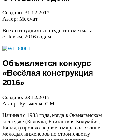
Создано:
31
.
12
.
2015
Автор: Мехмат
Всех сотрудников и студентов мехмата —
с Новым,
2016
годом!
Объявляется конкурс
«Весёлая конструкция
2016
»
Создано:
23
.
12
.
2015
Автор: Кузьменко С.М.
Начиная с
1983
года, когда в Оканаганском
колледже (Келоуна, Британская Колумбия,
Канада) прошло первое в мире состязание
молодых инженеров по строительству