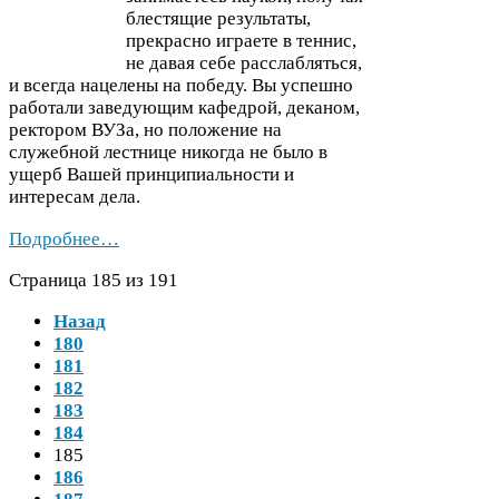
блестящие результаты,
прекрасно играете в теннис,
не давая себе расслабляться,
и всегда нацелены на победу. Вы успешно
работали заведующим кафедрой, деканом,
ректором ВУЗа, но положение на
служебной лестнице никогда не было в
ущерб Вашей принципиальности и
интересам дела.
Подробнее…
Страница
185
из
191
Назад
180
181
182
183
184
185
186