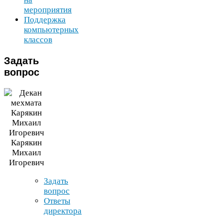
мероприятия
Поддержка
компьютерных
классов
Задать
вопрос
Карякин
Михаил
Игоревич
Задать
вопрос
Ответы
директора