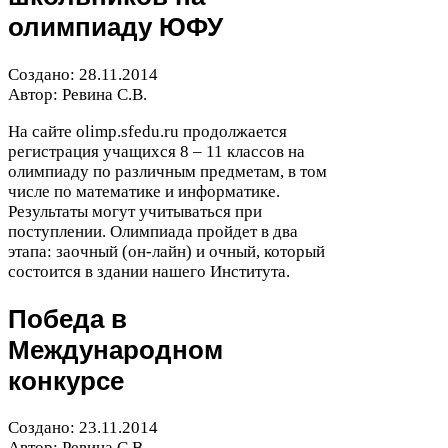
олимпиаду
ЮФУ
Создано:
28
.
11
.
2014
Автор: Ревина С.В.
На сайте olimp​.sfedu​.ru продолжается
регистрация учащихся
8
–
11
классов на
олимпиаду по различным предметам, в том
числе по математике и информатике.
Результаты могут учитываться при
поступлении. Олимпиада пройдет в два
этапа: заочный (он-​лайн) и очный, который
состоится в здании нашего Института.
Победа в
Международном
конкурсе
Создано:
23
.
11
.
2014
Автор: Ревина С.В.