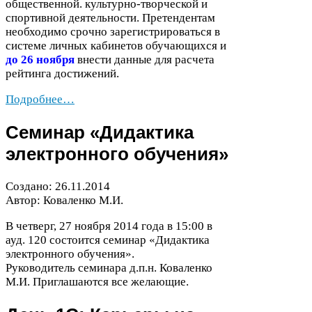
общественной. культурно-​творческой и
спортивной деятельности. Претендентам
необходимо срочно зарегистрироваться в
системе личных кабинетов обучающихся и
до
26
ноября
внести данные для расчета
рейтинга достижений.
Подробнее…
Семинар «Дидактика
электронного обучения»
Создано:
26
.
11
.
2014
Автор: Коваленко М.И.
В четверг,
27
ноября
2014
года в
15
:
00
в
ауд.
120
состоится семинар «Дидактика
электронного обучения».
Руководитель семинара д.п.н. Коваленко
М.И. Приглашаются все желающие.