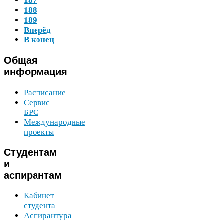
187
188
189
Вперёд
В конец
Общая
информация
Расписание
Сервис
БРС
Международные
проекты
Студентам
и
аспирантам
Кабинет
студента
Аспирантура