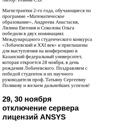
Магистрантки
2
-​го года, обучающиеся по
программе «Математическое
образование», Андреева Анастасия,
Лялина Евгения и Соколова Ольга
победили в двух номинациях
Международного студенческого конкурса
«Лобачевский и
XXI
век» и приглашены
для выступления на конференцию в
Казанский федеральный университет,
которая откроется
28
ноября, в день
рождения Лобачевского. Поздравляем с
победой студенток и их научного
руководителя проф. Татьяну Сергеевну
Полякову и желаем дальнейших успехов!
29
,
30
ноября
отключение сервера
лицензий
ANSYS