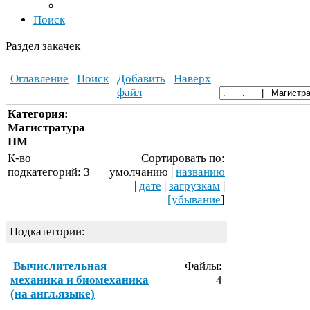
Поиск
Раздел закачек
Оглавление
Поиск
Добавить
Наверх
файл
Категория:
Магистратура
ПМ
К-​во
Сортировать по:
подкатегорий:
3
умолчанию |
названию
|
дате
|
загрузкам
|
[убывание
]
Подкатегории:
Вычислительная
Файлы:
механика и биомеханика
4
(на англ.языке)