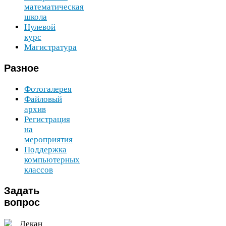
математическая
школа
Нулевой
курс
Магистратура
Разное
Фотогалерея
Файловый
архив
Регистрация
на
мероприятия
Поддержка
компьютерных
классов
Задать
вопрос