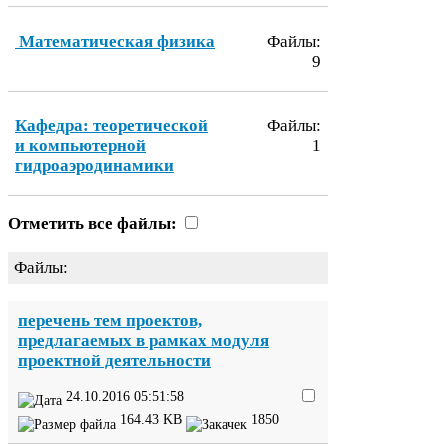
Математическая физика
Файлы:
9
Кафедра: теоретической
Файлы:
и компьютерной
1
гидроаэродинамики
Отметить все файлы:
Файлы:
перечень тем проектов,
предлагаемых в рамках модуля
проектной деятельности
24
.
10
.
2016
05
:
51
:
58
164
.
43
KB
1850