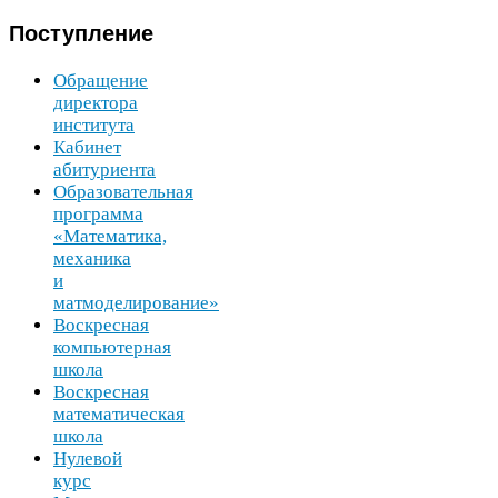
Поступление
Обращение
директора
института
Кабинет
абитуриента
Образовательная
программа
«Математика,
механика
и
матмоделирование»
Воскресная
компьютерная
школа
Воскресная
математическая
школа
Нулевой
курс