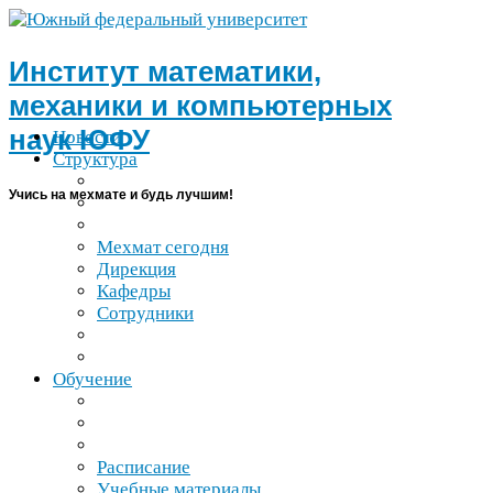
Институт математики,
механики и компьютерных
наук
ЮФУ
Новости
Структура
Учись на мехмате и будь лучшим!
Мехмат сегодня
Дирекция
Кафедры
Сотрудники
Обучение
Расписание
Учебные материалы