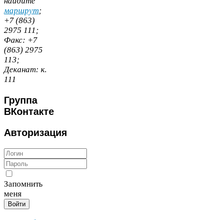
найдите
маршрут
;
+
7
(
863
)
2975
111
;
Факс:
+
7
(
863
)
2975
113
;
Деканат:
к.
111
Группа
ВКонтакте
Авторизация
Запомнить
меня
Войти