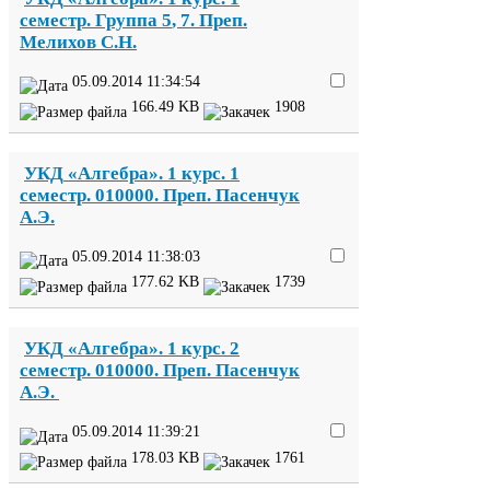
семестр. Группа
5
,
7
. Преп.
Мелихов С.Н.
05
.
09
.
2014
11
:
34
:
54
166
.
49
KB
1908
УКД
«Алгебра».
1
курс.
1
семестр.
010000
. Преп. Пасенчук
А.Э.
05
.
09
.
2014
11
:
38
:
03
177
.
62
KB
1739
УКД
«Алгебра».
1
курс.
2
семестр.
010000
. Преп. Пасенчук
А.Э.
05
.
09
.
2014
11
:
39
:
21
178
.
03
KB
1761