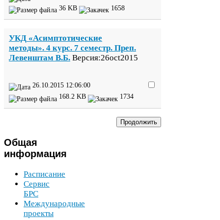
36
KB
1658
УКД
«Асимптотические
методы».
4
курс.
7
семестр. Преп.
Левенштам В.Б.
Версия:
26
oct
2015
26
.
10
.
2015
12
:
06
:
00
168
.
2
KB
1734
Общая
информация
Расписание
Сервис
БРС
Международные
проекты