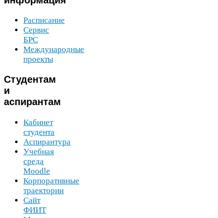
Расписание
Сервис
БРС
Международные
проекты
Студентам
и
аспирантам
Кабинет
студента
Аспирантура
Учебная
среда
Moodle
Корпоративные
траектории
Сайт
ФИИТ