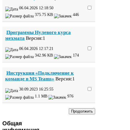
06
.
04
.
2026
12
:
18
:
50
375
.
75
KB
446
Программы Нулевого курса
мехмата
Версия:
1
06
.
04
.
2026
12
:
17
:
21
342
.
96
KB
174
Инструкция «Подключение к
команде в
MS
Teams»
Версия:
1
30
.
09
.
2023
16
:
25
:
55
1
.
1
MB
976
Общая
информация