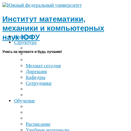
Институт математики,
механики и компьютерных
наук
ЮФУ
Новости
Структура
Учись на мехмате и будь лучшим!
Мехмат сегодня
Дирекция
Кафедры
Сотрудники
Обучение
Расписание
Учебные материалы