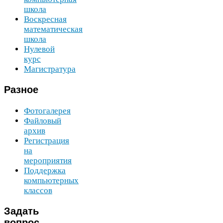
школа
Воскресная
математическая
школа
Нулевой
курс
Магистратура
Разное
Фотогалерея
Файловый
архив
Регистрация
на
мероприятия
Поддержка
компьютерных
классов
Задать
вопрос