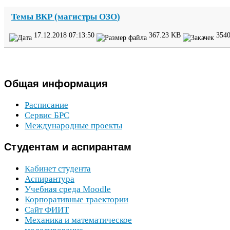
Темы
ВКР
(магистры
ОЗО
)
17
.
12
.
2018
07
:
13
:
50
367
.
23
KB
354
Общая
информация
Расписание
Сервис
БРС
Международные проекты
Студентам
и аспирантам
Кабинет студента
Аспирантура
Учебная среда Moodle
Корпоративные траектории
Сайт
ФИИТ
Механика и математическое