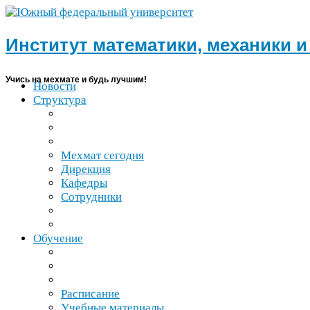
Институт математики, механики 
Учись на мехмате и будь лучшим!
Новости
Структура
Мехмат сегодня
Дирекция
Кафедры
Сотрудники
Обучение
Расписание
Учебные материалы