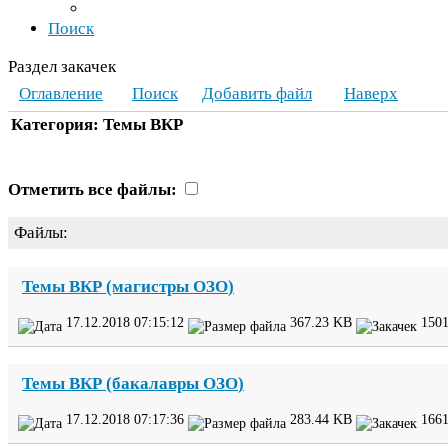
Поиск
Раздел закачек
Оглавление
Поиск
Добавить файл
Наверх
Категория: Темы
ВКР
Отметить все файлы:
Файлы:
Темы
ВКР
(магистры
ОЗО
)
17
.
12
.
2018
07
:
15
:
12
367
.
23
KB
150
Темы
ВКР
(бакалавры
ОЗО
)
17
.
12
.
2018
07
:
17
:
36
283
.
44
KB
166