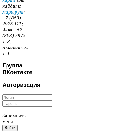
карте
или
найдите
маршрут
;
+
7
(
863
)
2975
111
;
Факс:
+
7
(
863
)
2975
113
;
Деканат:
к.
111
Группа
ВКонтакте
Авторизация
Запомнить
меня
Войти