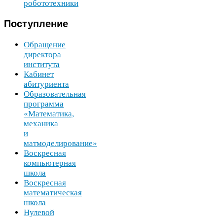
робототехники
Поступление
Обращение
директора
института
Кабинет
абитуриента
Образовательная
программа
«Математика,
механика
и
матмоделирование»
Воскресная
компьютерная
школа
Воскресная
математическая
школа
Нулевой