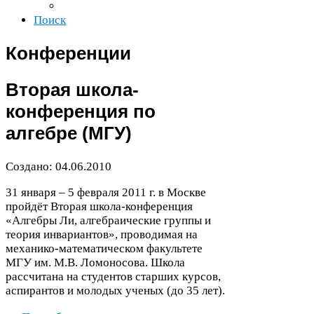
Поиск
Конференции
Вторая школа-​
конференция по
алгебре (
МГУ
)
Создано:
04
.
06
.
2010
31
января –
5
февраля
2011
г. в Москве
пройдёт Вторая школа‑конференция
«Алгебры Ли, алгебраические группы и
теория инвариантов», проводимая на
механико-​математическом факультете
МГУ
им. М.В. Ломоносова. Школа
расcчитана на студентов старших курсов,
аспирантов и молодых ученых (до
35
лет).