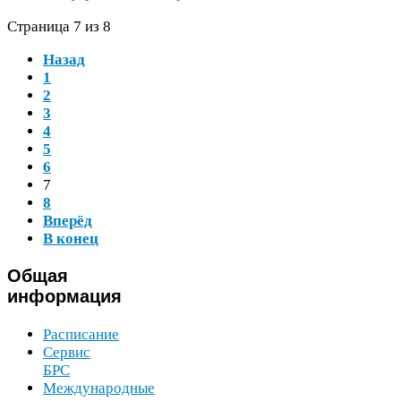
Страница
7
из
8
Назад
1
2
3
4
5
6
7
8
Вперёд
В конец
Общая
информация
Расписание
Сервис
БРС
Международные