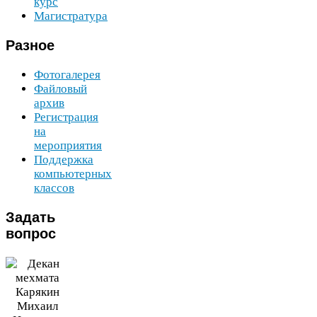
курс
Магистратура
Разное
Фотогалерея
Файловый
архив
Регистрация
на
мероприятия
Поддержка
компьютерных
классов
Задать
вопрос