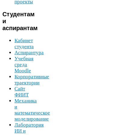
проекты
Студентам
и
аспирантам
Кабинет
студента
Аспирантура
Учебная
среда
Moodle
Корпоративные
траектории
Сайт
ФИИТ
Механика
и
математическое
моделирование
Лаборатория
ИИ
и