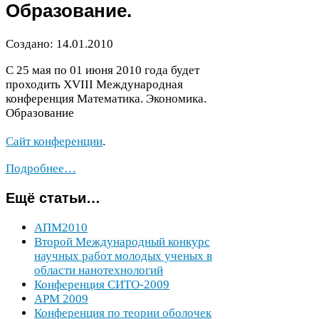
Образование.
Создано:
14
.
01
.
2010
С
25
мая по
01
июня
2010
года будет
проходить
XVIII
Международная
конференция Математика. Экономика.
Образование
Сайт конференции
.
Подробнее…
Ещё статьи…
АПМ
2010
Второй Международный конкурс
научных работ молодых ученых в
области нанотехнологий
Конференция
СИТО-​
2009
APM
2009
Конференция по теории оболочек