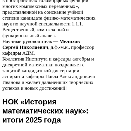
в пространствах голоморфных функций
многих комплексных переменных»,
представленной на соискание учёной
степени кандидата физико-​математических
наук по научной специальности
1
.
1
.
1
.
Вещественный, комплексный и
функциональный анализ.
Научный руководитель —
Мелихов
Сергей Николаевич
, д.ф.-м.н., профессор
кафедры
АДМ
.
Коллектив Института и кафедры алгебры и
дискретной математики поздравляет с
защитой кандидатской диссертации
аспиранта кафедры Павла Александровича
Иванова и желает дальнейших творческих
успехов и новых достижений!
НОК
«История
математических наук»:
итоги
2025
года