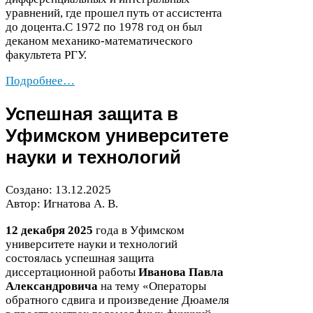
уравнений, где прошел путь от ассистента
до доцента.С
1972
по
1978
год он был
деканом механико-​математического
факультета
РГУ
.
Подробнее…
Успешная защита в
Уфимском университете
науки и технологий
Создано:
13
.
12
.
2025
Автор: Игнатова А. В.
12
декабря
2025
года в Уфимском
университете науки и технологий
состоялась успешная защита
диссертационной работы
Иванова Павла
Александровича
на тему «Операторы
обратного сдвига и произведение Дюамеля