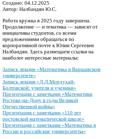
Создано:
04
.
12
.
2025
Автор: Налбандян Ю.С.
Работа кружка в
2025
году завершена.
Продолжение — и тематика — зависят от
инициативы студентов, со всеми
предложениями обращаться по
корпоративной почте к Юлии Сергеевне
Налбандян. Здесь размещаем ссылки на
наиболее интересные материалы:
Запись лекции «Математика в Варшавском
университете»
Запись лекции «Д.Д.Мордухай-
Болтовской: учителя и ученики»
Презентация с заметками «Математики
Ростова-​на-​Дону в годы Великой
Отечественной войны»
Презентация с заметками «
110
лет
ростовской математической школе»
Презентация с заметками «Математика в
России и российские университеты»