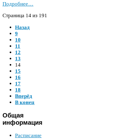
Подробнее…
Страница
14
из
191
Назад
9
10
11
12
13
14
15
16
17
18
Вперёд
В конец
Общая
информация
Расписание