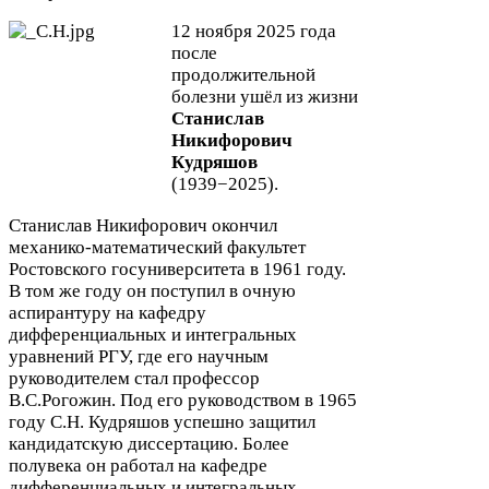
12
ноября
2025
года
после
продолжительной
болезни ушёл из жизни
Станислав
Никифорович
Кудряшов
(
1939
−
2025
).
Станислав Никифорович окончил
механико-​математический факультет
Ростовского госуниверситета в
1961
году.
В том же году он поступил в очную
аспирантуру на кафедру
дифференциальных и интегральных
уравнений
РГУ
, где его научным
руководителем стал профессор
В.С.Рогожин. Под его руководством в
1965
году С.Н. Кудряшов успешно защитил
кандидатскую диссертацию. Более
полувека он работал на кафедре
дифференциальных и интегральных