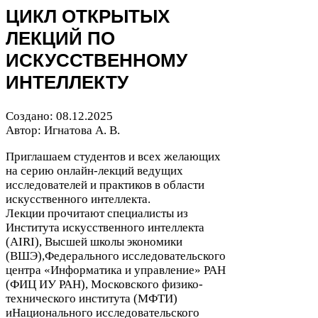
ЦИКЛ
ОТКРЫТЫХ
ЛЕКЦИЙ
ПО
ИСКУССТВЕННОМУ
ИНТЕЛЛЕКТУ
Создано:
08
.
12
.
2025
Автор: Игнатова А. В.
Приглашаем студентов и всех желающих
на серию онлайн-​лекций ведущих
исследователей и практиков в области
искусственного интеллекта.
Лекции прочитают специалисты из
Института искусственного интеллекта
(
AIRI
), Высшей школы экономики
(
ВШЭ
),Федерального исследовательского
центра «Информатика и управление»
РАН
(
ФИЦ
ИУ
РАН
), Московского физико-​
технического института (
МФТИ
)
иНационального исследовательского