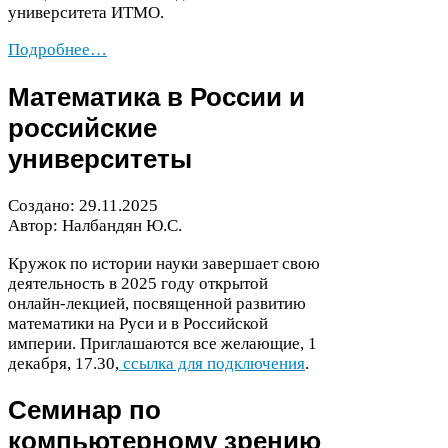
университета
ИТМО
.
Подробнее…
Математика в России и
российские
университеты
Создано:
29
.
11
.
2025
Автор: Налбандян Ю.С.
Кружок по истории науки завершает свою
деятельность в
2025
году открытой
онлайн-​лекцией, посвященной развитию
математики на Руси и в Российской
империи. Приглашаются все желающие,
1
декабря,
17
.
30
,
ссылка для подключения
.
Семинар по
компьютерному зрению