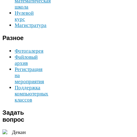
математическая
школа
Нулевой
курс
Магистратура
Разное
Фотогалерея
Файловый
архив
Регистрация
на
мероприятия
Поддержка
компьютерных
классов
Задать
вопрос