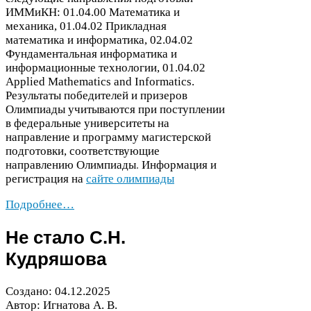
ИММиКН:
01
.
04
.
00
Математика и
механика,
01
.
04
.
02
Прикладная
математика и информатика,
02
.
04
.
02
Фундаментальная информатика и
информационные технологии,
01
.
04
.
02
Applied Math­e­mat­ics and Infor­mat­ics.
Результаты победителей и призеров
Олимпиады учитываются при поступлении
в федеральные университеты на
направление и программу магистерской
подготовки, соответствующие
направлению Олимпиады
Информация и
.
регистрация на
сайте олимпиады
Подробнее…
Не стало С.Н.
Кудряшова
Создано:
04
.
12
.
2025
Автор: Игнатова А. В.