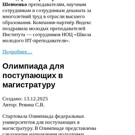
Шевченко
преподавателям, научным
сотрудникам и сотрудникам деканата за
многолетний труд в отрасли высшего
образования. Компания-​партнёр Яндекс
поздравила молодых преподавателей
Института — сотрудников
НОЦ
«Школа
молодого ИТ-​преподавателя».
Подробнее…
Олимпиада для
поступающих в
магистратуру
Создано:
13
.
12
.
2025
Автор: Ревина С.В.
Стартовала Олимпиада федеральных
университетов для поступающих в
магистратуру. В Олимпиаде представлены
следующие направления подготовки