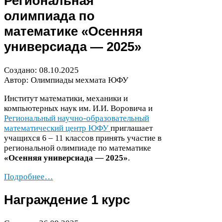
Региональная
олимпиада по
математике «Осенняя
универсиада —
2025
»
Создано:
08
.
10
.
2025
Автор: Олимпиады мехмата
ЮФУ
Институт математики, механики и
компьютерных наук им. И.И. Воровича и
Региональный научно-​образовательный
математический центр
ЮФУ
приглашает
учащихся
6
–
11
классов принять участие в
региональной олимпиаде по математике
«Осенняя универсиада —
2025
»
.
Подробнее…
Награждение
1
курс