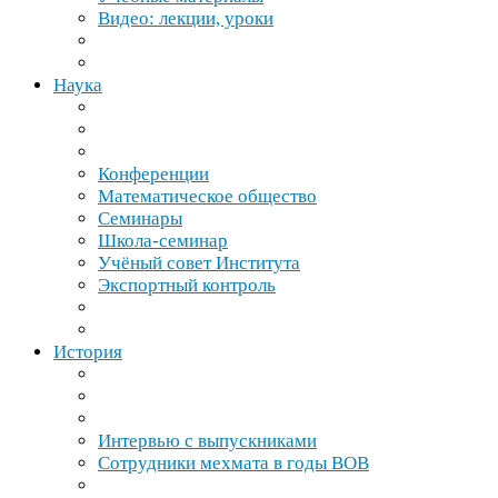
Видео: лекции, уроки
Наука
Конференции
Математическое общество
Семинары
Школа-​семинар
Учёный совет Института
Экспортный контроль
История
Интервью с выпускниками
Сотрудники мехмата в годы
ВОВ