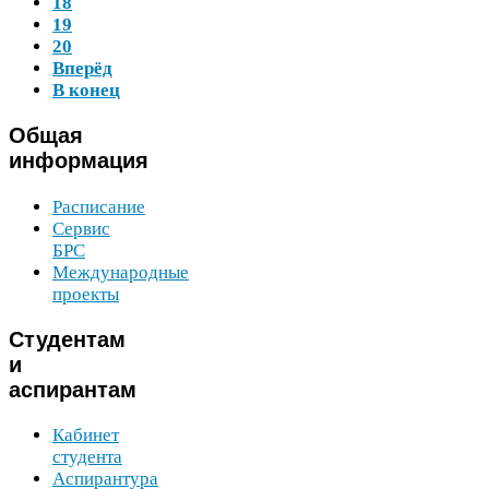
18
19
20
Вперёд
В конец
Общая
информация
Расписание
Сервис
БРС
Международные
проекты
Студентам
и
аспирантам
Кабинет
студента
Аспирантура