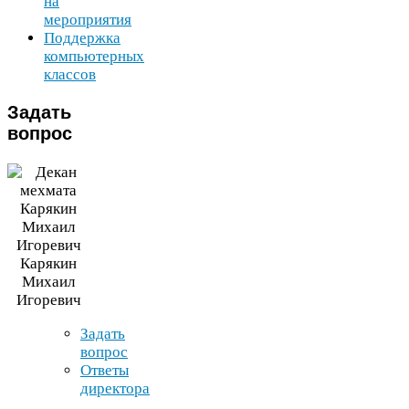
на
мероприятия
Поддержка
компьютерных
классов
Задать
вопрос
Карякин
Михаил
Игоревич
Задать
вопрос
Ответы
директора