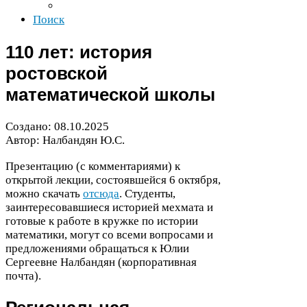
Поиск
110
лет: история
ростовской
математической школы
Создано:
08
.
10
.
2025
Автор: Налбандян Ю.С.
Презентацию (с комментариями) к
открытой лекции, состоявшейся
6
октября,
можно скачать
отсюда
. Студенты,
заинтересовавшиеся историей мехмата и
готовые к работе в кружке по истории
математики, могут со всеми вопросами и
предложениями обращаться к Юлии
Сергеевне Налбандян (корпоративная
почта).