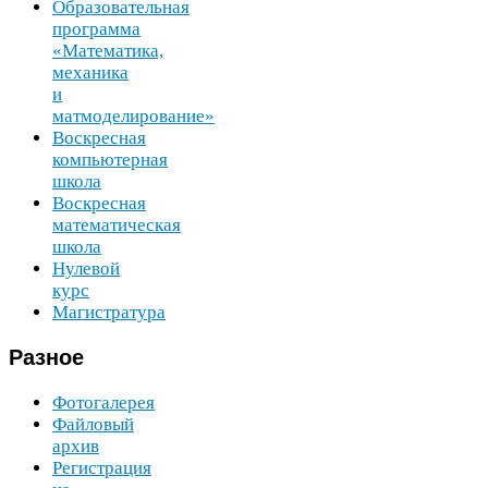
Образовательная
программа
«Математика,
механика
и
матмоделирование»
Воскресная
компьютерная
школа
Воскресная
математическая
школа
Нулевой
курс
Магистратура
Разное
Фотогалерея
Файловый
архив
Регистрация