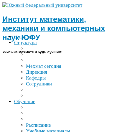
Институт математики,
механики и компьютерных
наук
ЮФУ
Новости
Структура
Учись на мехмате и будь лучшим!
Мехмат сегодня
Дирекция
Кафедры
Сотрудники
Обучение
Расписание
Учебные материалы