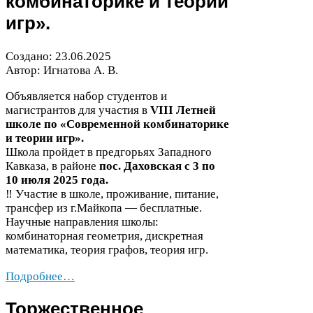
комбинаторике и теории
игр».
Создано:
23
.
06
.
2025
Автор: Игнатова А. В.
Объявляется набор студентов и
магистрантов для участия в
VIII
Летней
школе по «Современной комбинаторике
и теории игр».
Школа пройдет в предгорьях Западного
Кавказа, в районе
пос. Даховская с
3
по
10
июля
2025
года.
‼️ Участие в школе, проживание, питание,
трансфер из г.Майкопа — бесплатные.
Научные направления школы:
комбинаторная геометрия, дискретная
математика, теория графов, теория игр.
Подробнее…
Торжественное