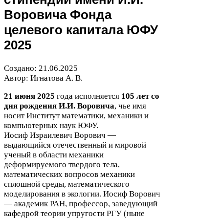
Воровича Фонда
целевого капитала
ЮФУ
2025
Создано:
21
.
06
.
2025
Автор: Игнатова А. В.
21
июня
2025
года исполняется
105
лет со
дня рождения И.И. Воровича
, чье имя
носит Институт математики, механики и
компьютерных наук
ЮФУ
.
Иосиф Израилевич Ворович
—
выдающийся отечественный и мировой
ученый в области механики
деформируемого твердого тела,
математических вопросов механики
сплошной среды, математического
моделирования в экологии. Иосиф Ворович
— академик
РАН
, профессор, заведующий
кафедрой теории упругости
РГУ
(ныне