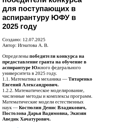
для поступающих в
аспирантуру
ЮФУ
в
2025
году
Создано:
12
.
07
.
2025
Автор: Игнатова А. В.
Определены
победители конкурса на
предоставление гранта на обучение в
аспирантуре Ю
жного федерального
университета в
2025
году.
1
.
1
. Математика и механика —
Титаренко
Евгений Александрович.
1
.
2
.
2
. Математическое моделирование,
численные методы и комплексы программ.
Математические модели естественных
наук —
Костюлин Денис Владикович,
Постолова Дарья Вадимовна, Экизян
Аведик Хачатурович.