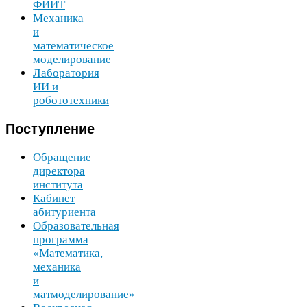
ФИИТ
Механика
и
математическое
моделирование
Лаборатория
ИИ
и
робототехники
Поступление
Обращение
директора
института
Кабинет
абитуриента
Образовательная
программа
«Математика,
механика
и
матмоделирование»