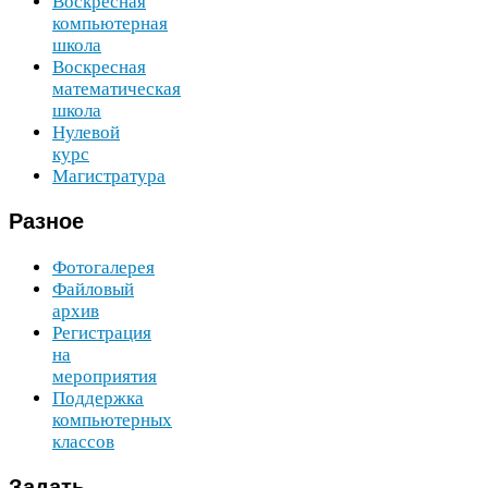
Воскресная
компьютерная
школа
Воскресная
математическая
школа
Нулевой
курс
Магистратура
Разное
Фотогалерея
Файловый
архив
Регистрация
на
мероприятия
Поддержка
компьютерных
классов
Задать