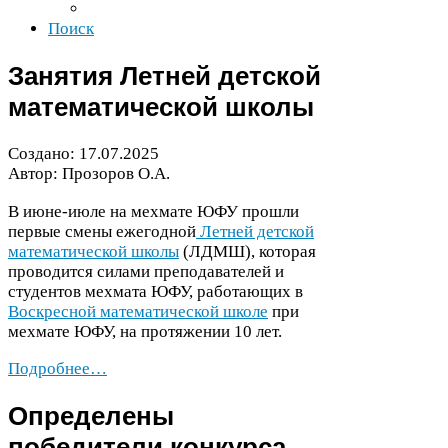
Поиск
Занятия Летней детской
математической школы
Создано:
17
.
07
.
2025
Автор: Прозоров О.А.
В июне-​июле на мехмате
ЮФУ
прошли
первые смены ежегодной
Летней детской
математической школы
(
ЛДМШ
), которая
проводится силами преподавателей и
студентов мехмата
ЮФУ
, работающих в
Воскресной математической школе
при
мехмате
ЮФУ
, на протяжении
10
лет.
Подробнее…
Определены
победители конкурса