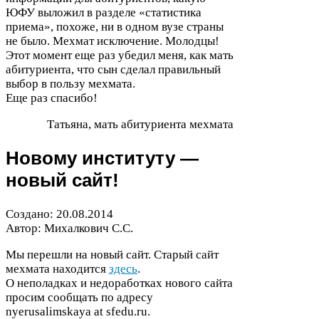
ЮФУ
выложил в разделе «статистика
приема», похоже, ни в одном вузе страны
не было. Мехмат исключение. Молодцы!
Этот момент еще раз убедил меня, как мать
абитуриента, что сын сделал правильный
выбор в пользу мехмата.
Еще раз спасибо!
Татьяна, мать абитуриента мехмата
Новому институту —
новый сайт!
Создано:
20
.
08
.
2014
Автор: Михалкович С.С.
Мы перешли на новый сайт. Старый сайт
мехмата находится
здесь
.
О неполадках и недоработках нового сайта
просим сообщать по адресу
nyerusal­im­skaya at sfedu​.ru.