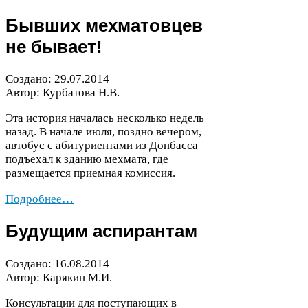
Бывших мехматовцев
не бывает!
Создано:
29
.
07
.
2014
Автор: Курбатова Н.В.
Эта история началась несколько недель
назад. В начале июля, поздно вечером,
автобус с абитуриентами из Донбасса
подъехал к зданию мехмата, где
размещается приемная комиссия.
Подробнее…
Будущим аспирантам
Создано:
16
.
08
.
2014
Автор: Карякин М.И.
Консультации для поступающих в