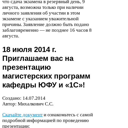
что сдача экзамена в резервный день,
9
августа, возможна только при наличии
личного заявления об участии в этом
экзамене с указанием уважительной
причины. Заявление должно быть подано
заблаговременно — не позднее
16
часов
8
августа.
18
июля
2014
г.
Приглашаем вас на
презентацию
магистерских программ
кафедры
ЮФУ
и «
1
С
»!
Создано:
14
.
07
.
2014
Автор: Михалкович С.С.
Скачайте документ
и ознакомьтесь с самой
подробной информацией по проведению
презентации: