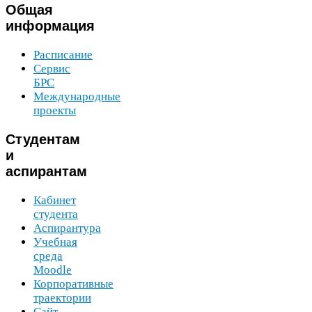
Общая
информация
Расписание
Сервис
БРС
Международные
проекты
Студентам
и
аспирантам
Кабинет
студента
Аспирантура
Учебная
среда
Moodle
Корпоративные
траектории
Сайт