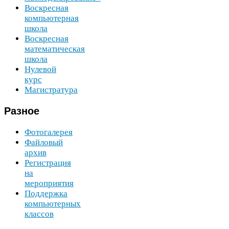
Воскресная
компьютерная
школа
Воскресная
математическая
школа
Нулевой
курс
Магистратура
Разное
Фотогалерея
Файловый
архив
Регистрация
на
мероприятия
Поддержка
компьютерных
классов