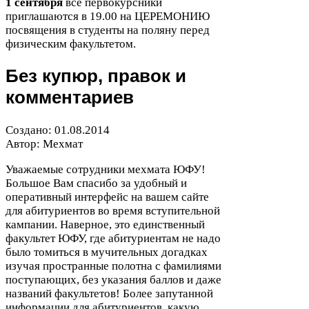
1
сентября
все первокурсники
приглашаются в
19
.
00
на
ЦЕРЕМОНИЮ
посвящения в студенты на поляну перед
физическим факультетом.
Без купюр, правок и
комментариев
Создано:
01
.
08
.
2014
Автор: Мехмат
Уважаемые сотрудники мехмата
ЮФУ
!
Большое Вам спасибо за удобный и
оперативный интерфейс на вашем сайте
для абитуриентов во время вступительной
кампании. Наверное, это единственный
факультет
ЮФУ
, где абитуриентам не надо
было томиться в мучительных догадках
изучая пространные полотна с фамилиями
поступающих, без указания баллов и даже
названий факультетов! Более запутанной
информации для абитуриентов, какую