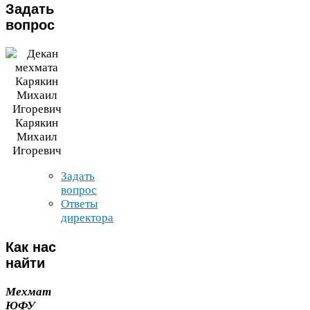
Задать
вопрос
Карякин
Михаил
Игоревич
Задать
вопрос
Ответы
директора
Как
нас
найти
Мехмат
ЮФУ