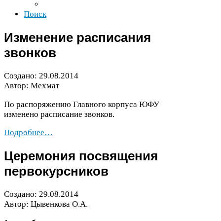
Поиск
Изменение расписания
звонков
Создано:
29
.
08
.
2014
Автор: Мехмат
По распоряжению Главного корпуса
ЮФУ
изменено расписание звонков.
Подробнее…
Церемония посвящения
первокурсников
Создано:
29
.
08
.
2014
Автор: Цывенкова О.А.