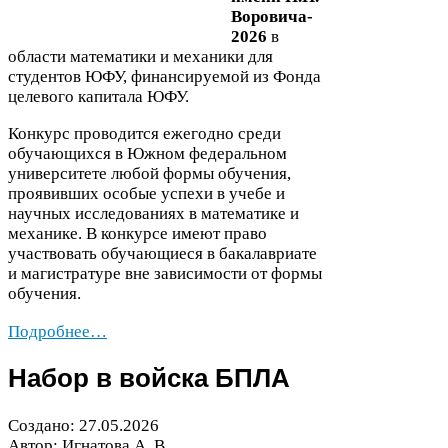
Воровича-​
2026
в
области математики и механики для
студентов
ЮФУ
, финансируемой из Фонда
целевого капитала
ЮФУ
.
Конкурс проводится ежегодно среди
обучающихся в Южном федеральном
университете любой формы обучения,
проявивших особые успехи в учебе и
научных исследованиях в математике и
механике. В конкурсе имеют право
участвовать обучающиеся в бакалавриате
и магистратуре вне зависимости от формы
обучения.
Подробнее…
Набор в войска
БПЛА
Создано:
27
.
05
.
2026
Автор: Игнатова А. В.