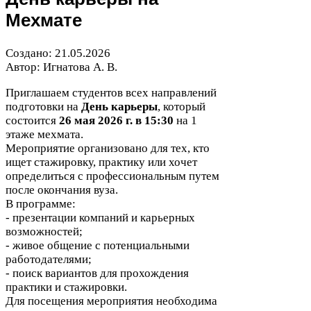
Мехмате
Создано:
21
.
05
.
2026
Автор: Игнатова А. В.
Приглашаем студентов всех направлений
подготовки на
День карьеры
, который
состоится
26
мая
2026
г. в
15
:
30
на
1
этаже мехмата.
Мероприятие организовано для тех, кто
ищет стажировку, практику или хочет
определиться с профессиональным путем
после окончания вуза.
В программе:
- презентации компаний и карьерных
возможностей;
- живое общение с потенциальными
работодателями;
- поиск вариантов для прохождения
практики и стажировки.
Для посещения мероприятия необходима