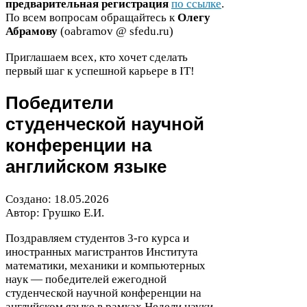
предварительная регистрация
по ссылке
.
По всем вопросам обращайтесь к
Олегу
Абрамову
(oabramov @ sfedu​.ru)
Приглашаем всех, кто хочет сделать
первый шаг к успешной карьере в
IT
!
Победители
студенческой научной
конференции на
английском языке
Создано:
18
.
05
.
2026
Автор: Грушко Е.И.
Поздравляем студентов
3
-​го курса и
иностранных магистрантов Института
математики, механики и компьютерных
наук — победителей ежегодной
студенческой научной конференции на
английском языке в рамках Недели науки