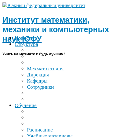
Институт математики,
механики и компьютерных
наук
ЮФУ
Новости
Структура
Учись на мехмате и будь лучшим!
Мехмат сегодня
Дирекция
Кафедры
Сотрудники
Обучение
Расписание
Учебные материалы