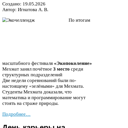
Создано:
19
.
05
.
2026
Автор: Игнатова А. В.
По итогам
масштабного фестиваля
«Экопоколение»
Мехмат занял почётное
3
место
среди
структурных подразделений
Две недели соревнований были по-​
настоящему «зелёными» для Мехмата.
Студенты Мехмата доказали, что
математика и программирование могут
стоять на страже природы.
Подробнее…
День карьеры на