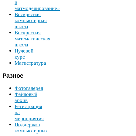
и
матмоделирование»
Воскресная
компьютерная
школа
Воскресная
математическая
школа
Нулевой
курс
Магистратура
Разное
Фотогалерея
Файловый
архив
Регистрация
на
мероприятия
Поддержка
компьютерных