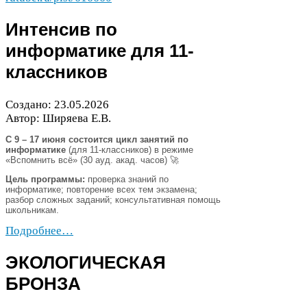
Интенсив по
информатике для
11
-​
классников
Создано:
23
.
05
.
2026
Автор: Ширяева Е.В.
С
9 – 17
июня состоится цикл занятий по
информатике
(для
11
-​классников) в режиме
«Вспомнить всё» (
30
ауд. акад. часов) 🚀
Цель программы:
проверка знаний по
информатике; повторение всех тем экзамена;
разбор сложных заданий; консультативная помощь
школьникам.
Подробнее…
ЭКОЛОГИЧЕСКАЯ
БРОНЗА