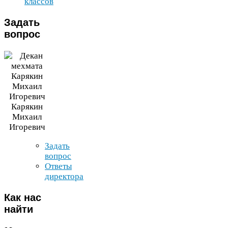
классов
Задать
вопрос
Карякин
Михаил
Игоревич
Задать
вопрос
Ответы
директора
Как
нас
найти