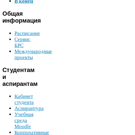
В конец
Общая
информация
Расписание
Сервис
БРС
Международные
проекты
Студентам
и
аспирантам
Кабинет
студента
Аспирантура
Учебная
среда
Moodle
Корпоративные