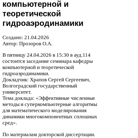
компьютерной и
теоретической
гидроаэродинамики
Создано:
21
.
04
.
2026
Автор: Прозоров О.А.
В пятницу
24
.
04
.
2026
в
15
:
30
в ауд.
114
состоится заседание семинара кафедры
компьютерной и теоретической
гидроаэродинамики.
Докладчик: Храпов Сергей Сергеевич,
Волгоградский государственный
университет.
Тема доклада: «Эффективные численные
методы и суперкомпьютерные алгоритмы
для математического моделирования
динамики многокомпонентных сплошных
сред».
По материалам докторской диссертации.