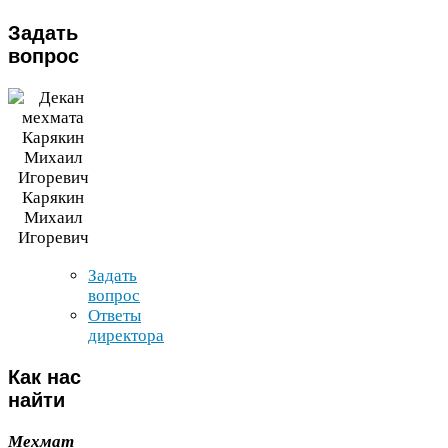
Задать
вопрос
Карякин
Михаил
Игоревич
Задать
вопрос
Ответы
директора
Как
нас
найти
Мехмат