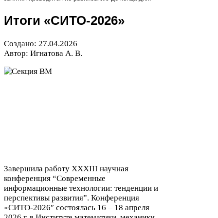
Итоги «
СИТО-​
2026
»
Создано:
27
.
04
.
2026
Автор: Игнатова А. В.
Завершила работу
XXXIII
научная
конференция “Современные
информационные технологии: тенденции и
перспективы развития”. Конференция
«
СИТО-​
2026
″ состоялась
16
–
18
апреля
2026
г. в Институте математики, механики,