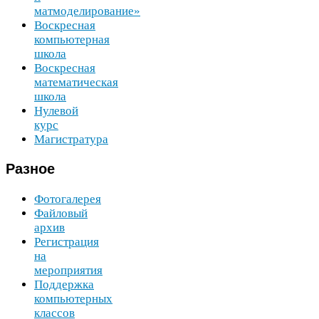
матмоделирование»
Воскресная
компьютерная
школа
Воскресная
математическая
школа
Нулевой
курс
Магистратура
Разное
Фотогалерея
Файловый
архив
Регистрация
на
мероприятия
Поддержка
компьютерных
классов