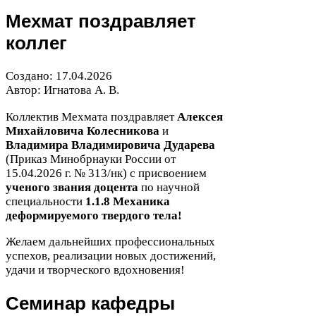
Мехмат поздравляет
коллег
Создано:
17
.
04
.
2026
Автор: Игнатова А. В.
Коллектив Мехмата поздравляет
Алексея
Михайловича Колесникова
и
Владимира Владимировича Дударева
(Приказ Минобрнауки России от
15
.
04
.
2026
г. №
313
/​нк) с присвоением
ученого звания доцента
по научной
специальности
1
.
1
.
8
Механика
деформируемого твердого тела!
Желаем дальнейших профессиональных
успехов, реализации новых достижений,
удачи и творческого вдохновения!
Семинар кафедры