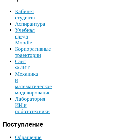
Кабинет
студента
Аспирантура
Учебная
среда
Moodle
Корпоративные
траектории
Сайт
ФИИТ
Механика
и
математическое
моделирование
Лаборатория
ИИ
и
робототехники
Поступление
Обращение