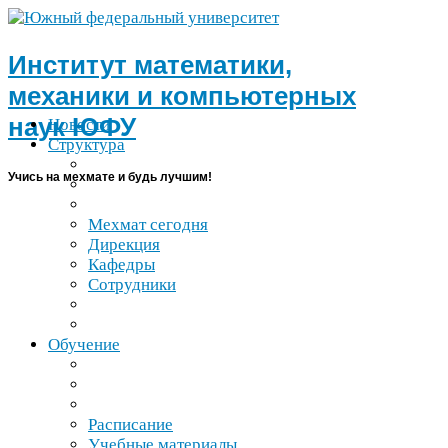
Институт математики,
механики и компьютерных
наук
ЮФУ
Новости
Структура
Учись на мехмате и будь лучшим!
Мехмат сегодня
Дирекция
Кафедры
Сотрудники
Обучение
Расписание
Учебные материалы