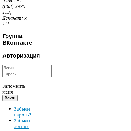
Факс:
+
7
(
863
)
2975
113
;
Деканат:
к.
111
Группа
ВКонтакте
Авторизация
Запомнить
меня
Войти
Забыли
пароль?
Забыли
логин?