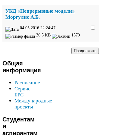
УКД
«Непрерывные модели»
Моргулис А.Б.
04
.
05
.
2016
22
:
24
:
47
36
.
5
KB
1579
Общая
информация
Расписание
Сервис
БРС
Международные
проекты
Студентам
и
аспирантам