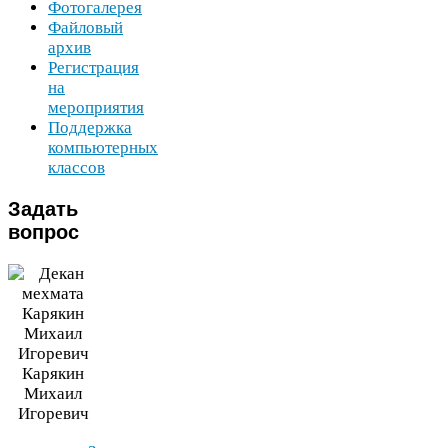
Фотогалерея
Файловый
архив
Регистрация
на
мероприятия
Поддержка
компьютерных
классов
Задать
вопрос
Карякин
Михаил
Игоревич